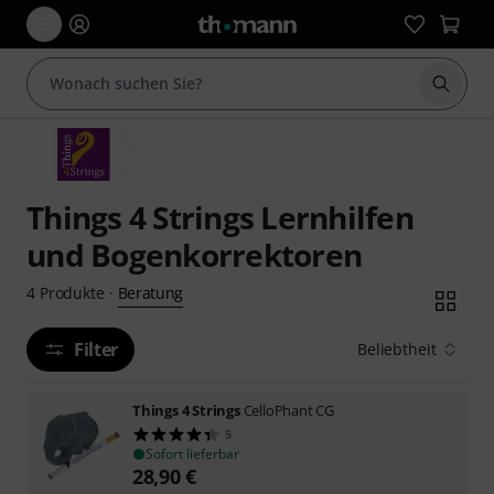
Suche 
Things 4 Strings Lernhilfen
und Bogenkorrektoren
Beratung
4
Produkte
·
Filter
Beliebtheit
Things 4 Strings
CelloPhant CG
5
Sofort lieferbar
28,90
€