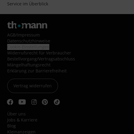
Service im Überblick
AGB
/
Impressum
Datenschutzhinweise
Cookie-Einstellungen
Widerrufsrecht für Verbraucher
Bestellvorgang/Vertragsabschluss
Mängelhaftungsrecht
Erklärung zur Barrierefreiheit
Vertrag widerrufen
Über uns
Jobs & Karriere
Blog
Kleinanzeigen