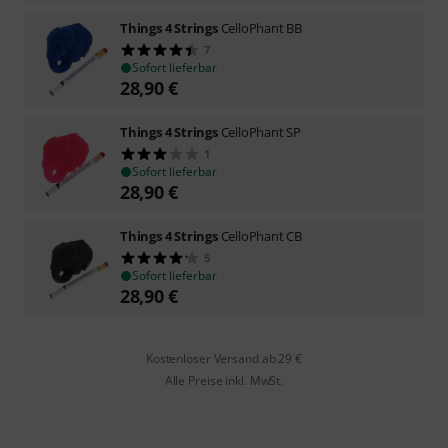
Things 4 Strings
CelloPhant BB
7
Sofort lieferbar
28,90
€
Things 4 Strings
CelloPhant SP
1
Sofort lieferbar
28,90
€
Things 4 Strings
CelloPhant CB
5
Sofort lieferbar
28,90
€
Kostenloser Versand ab 29 €
Alle Preise inkl. MwSt.