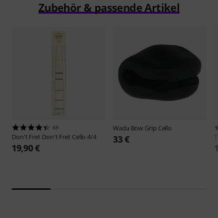
Zubehör & passende Artikel
69
Wada
Bow Grip Cello
Don't Fret
Don't Fret Cello 4/4
T
33 €
19,90 €