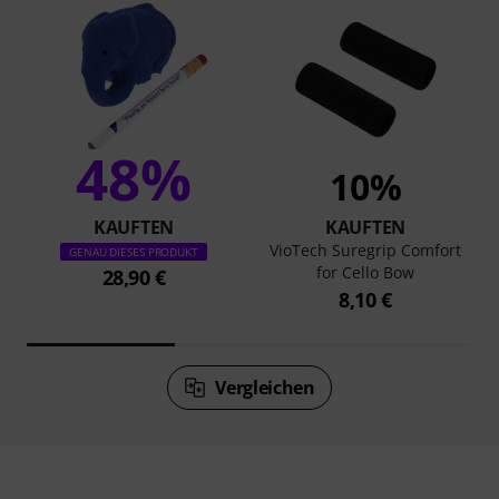
48%
10%
KAUFTEN
KAUFTEN
VioTech Suregrip Comfort
GENAU DIESES PRODUKT
for Cello Bow
28,90 €
8,10 €
Vergleichen