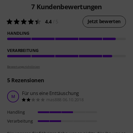
7
Kundenbewertungen
Jetzt bewerten
4.4
/ 5
HANDLING
VERARBEITUNG
Bewertungsrichtlinien
5
Rezensionen
Für uns eine Enttäuschung
M
mas888 06.10.2018
Handling
Verarbeitung