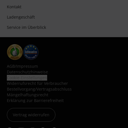
Kontakt
Ladengeschäft
Service im Überblick
AGB
/
Impressum
Datenschutzhinweise
Cookie-Einstellungen
Widerrufsrecht für Verbraucher
Bestellvorgang/Vertragsabschluss
Mängelhaftungsrecht
Erklärung zur Barrierefreiheit
Vertrag widerrufen