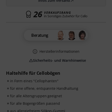
Infos zum Versand
26
VERKAUFSRANG
in Sonstiges Zubehör für Cello
Beratung
Herstellerinformationen
Sicherheits- und Warnhinweise
Haltehilfe für Cellobögen
in Form eines "Cellophanten"
für eine offene, entspannte Handhaltung
für alle Altersgruppen geeignet
für alle Bogengrößen passend
aus allergiefreiem Silikon-Gummi