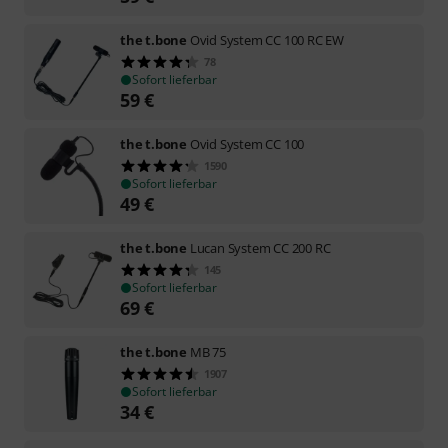
the t.bone
Ovid System CC 100 RC EW
78
Sofort lieferbar
59
€
the t.bone
Ovid System CC 100
1590
Sofort lieferbar
49
€
the t.bone
Lucan System CC 200 RC
145
Sofort lieferbar
69
€
the t.bone
MB 75
1907
Sofort lieferbar
34
€