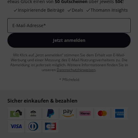
etwas Glück einen von
50 Gutscheinen
über jeweils
50€
!
Inspirierende Beiträge
Deals
Thomann Insights
E-Mail-Adresse
*
Jetzt anmelden
Mit Klick auf „Jetzt anmelden“ stimmen Sie dem Erhalt von E-Mail-
Werbung und einer Messung des E-Mail-Nutzungsverhaltens zu. Die
Abmeldung ist jederzeit möglich. Weitere Informationen finden Sie in
unseren
Datenschutzhinweisen
.
* Pflichtfeld
Sicher einkaufen & bezahlen