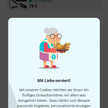
Sofort lieferbar
78
€
Kostenloser Versand ab 29 €
Alle Preise inkl. MwSt.
Gefällt Ihnen, was Sie sehen?
Teilen
Hilfe & Feedback
Mit Liebe serviert!
Mit unseren Cookies möchten wir Ihnen ein
fluffiges Einkaufserlebnis mit allem was
dazugehört bieten. Dazu zählen zum Beispiel
passende Angebote, personalisierte Anzeigen