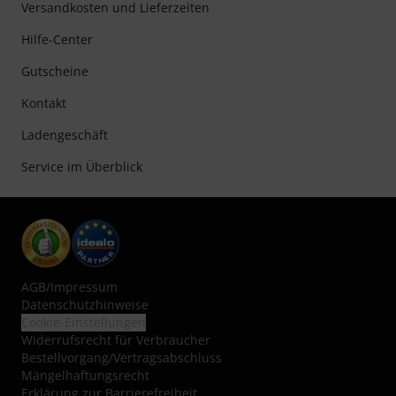
Versandkosten und Lieferzeiten
Hilfe-Center
Gutscheine
Kontakt
Ladengeschäft
Service im Überblick
AGB
/
Impressum
Datenschutzhinweise
Cookie-Einstellungen
Widerrufsrecht für Verbraucher
Bestellvorgang/Vertragsabschluss
Mängelhaftungsrecht
Erklärung zur Barrierefreiheit