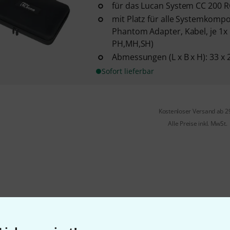
für das Lucan System CC 200 R
mit Platz für alle Systemkomp
Phantom Adapter, Kabel, je 1x
PH,MH,SH)
Abmessungen (L x B x H): 33 x 
Sofort lieferbar
Kostenloser Versand ab 2
Alle Preise inkl. MwSt.