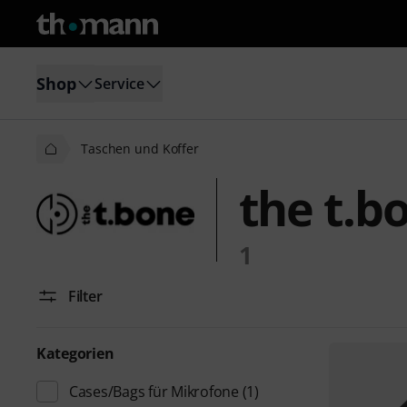
Shop
Service
Taschen und Koffer
the t.b
1
Filter
Kategorien
Cases/Bags für Mikrofone
(1)