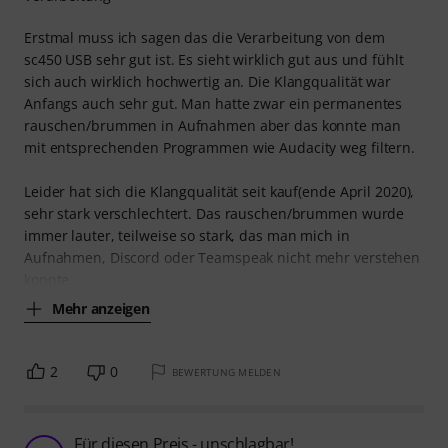
Erstmal muss ich sagen das die Verarbeitung von dem
sc450 USB sehr gut ist. Es sieht wirklich gut aus und fühlt
sich auch wirklich hochwertig an. Die Klangqualität war
Anfangs auch sehr gut. Man hatte zwar ein permanentes
rauschen/brummen in Aufnahmen aber das konnte man
mit entsprechenden Programmen wie Audacity weg filtern.
Leider hat sich die Klangqualität seit kauf(ende April 2020),
sehr stark verschlechtert. Das rauschen/brummen wurde
immer lauter, teilweise so stark, das man mich in
Aufnahmen, Discord oder Teamspeak nicht mehr verstehen
konnte.
Mehr anzeigen
2
0
BEWERTUNG MELDEN
Für diesen Preis - unschlagbar!