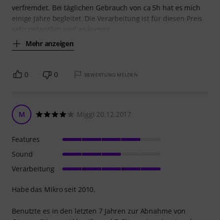
verfremdet. Bei täglichen Gebrauch von ca 5h hat es mich
einige Jahre begleitet. Die Verarbeitung ist für diesen Preis
sehr ordentlich und es kommt
Mehr anzeigen
0
0
BEWERTUNG MELDEN
M
Miggl 20.12.2017
Features
Sound
Verarbeitung
Habe das Mikro seit 2010.
Benutzte es in den letzten 7 Jahren zur Abnahme von