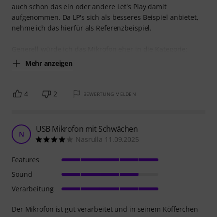
auch schon das ein oder andere Let's Play damit
aufgenommen. Da LP's sich als besseres Beispiel anbietet,
nehme ich das hierfür als Referenzbeispiel.
Generell würde ich das Mikrofon eher in die Kategorie:
Mehr anzeigen
4
2
BEWERTUNG MELDEN
USB Mikrofon mit Schwächen
N
Nasrulla 11.09.2025
Features
Sound
Verarbeitung
Der Mikrofon ist gut verarbeitet und in seinem Köfferchen