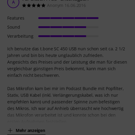
A
Anonym 16.06.2016
Features
Sound
Verarbeitung
Ich benutze das t.bone SC 450 USB nun schon seit ca. 2 1/2
Jahren und bin bis heute unglaublich zufrieden.
Angesichts des Preises und der Leistung die man für diesen
vergleichbar günstigen Preis bekommt, kann man sich
einfach nicht beschweren.
Das Mikrofon kam bei mir im Podcast Bundle mit Popfilter,
Stativ, USB Kabel (inkl. Verlängerungskabel, was ich nur
empfehlen kann) und passender Spinne zum befestigen
des Mikros. Ich war auf Anhieb überrascht wie hochwertig
das Mikrofon verarbeitet ist und konnte schon bei den
ersten Aufnahmen feststellen,
Mehr anzeigen