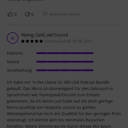
0
0
BEWERTUNG MELDEN
Wenig Geld, viel Sound
G
GeneralGundl 10.06.2021
Features
Sound
Verarbeitung
Ich habe mir 1x the t.bone SC 450 USB Podcast Bundle
gekauft. Das Micro ist überwiegend für den Gebrauch in
Sprachchats wie Teamspeak/Discord zum Einsatz
gekommen, da ich keine Lust hatte auf die doch geringe
Micro-Quallität von Headsets zurück zu greifen.
Weitestgehend hat mich die Quallität für den geringen Preis
überzeugt. Ich konnte kein bis minimales Rauschen
festellen. Meine Stimme wurde durch dieses Mic kaum