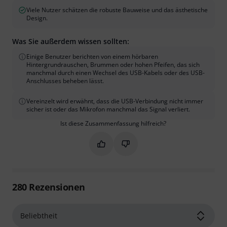
Viele Nutzer schätzen die robuste Bauweise und das ästhetische
Design.
Was Sie außerdem wissen sollten:
Einige Benutzer berichten von einem hörbaren
Hintergrundrauschen, Brummen oder hohen Pfeifen, das sich
manchmal durch einen Wechsel des USB-Kabels oder des USB-
Anschlusses beheben lässt.
Vereinzelt wird erwähnt, dass die USB-Verbindung nicht immer
sicher ist oder das Mikrofon manchmal das Signal verliert.
Ist diese Zusammenfassung hilfreich?
Markieren Sie diese Zusammenfassung
Markieren Sie diese Zusammen
280
Rezensionen