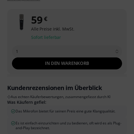
59
€
Alle Preise inkl. MwSt.
Sofort lieferbar
1
IN DEN WARENKORB
Kundenrezensionen im Überblick
Aus echten Käuferbewertungen, zusammengefasst durch KI
Was Käufern gefiel:
Das Mikrofon bietet für seinen Preis eine gute Klangqualität.
Es ist einfach einzurichten und zu bedienen, oft wird es als Plug-
and-Play bezeichnet.