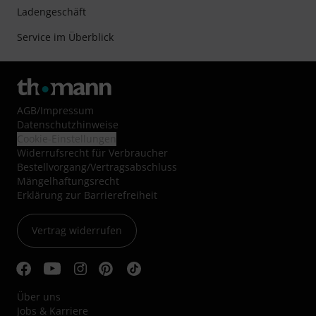
Ladengeschäft
Service im Überblick
AGB
/
Impressum
Datenschutzhinweise
Cookie-Einstellungen
Widerrufsrecht für Verbraucher
Bestellvorgang/Vertragsabschluss
Mängelhaftungsrecht
Erklärung zur Barrierefreiheit
Vertrag widerrufen
Über uns
Jobs & Karriere