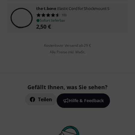
the t.bone
Elastic Cord for Shockmount S
103
Sofort lieferbar
2,50
€
Kostenloser Versand ab 29 €
Alle Preise inkl. MwSt.
Gefällt Ihnen, was Sie sehen?
Teilen
Hilfe & Feedback