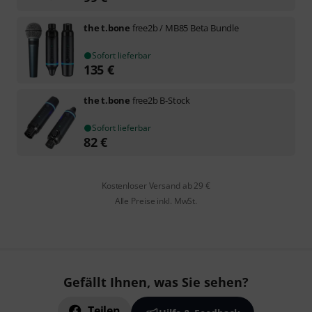
the t.bone
free2b / MB85 Beta Bundle
Sofort lieferbar
135
€
the t.bone
free2b B-Stock
Sofort lieferbar
82
€
Kostenloser Versand ab 29 €
Alle Preise inkl. MwSt.
Gefällt Ihnen, was Sie sehen?
Teilen