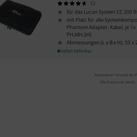
12
für das Lucan System CC 200 R
mit Platz für alle Systemkomp
Phantom Adapter, Kabel, je 1x
PH,MH,SH)
Abmessungen (L x B x H): 33 x 
Sofort lieferbar
Kostenloser Versand ab 2
Alle Preise inkl. MwSt.