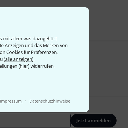
is mit allem was dazugehört
rte Anzeigen und das Merken von
von Cookies für Präferenzen,
u (
alle anzeigen
).
ellungen (
hier
) widerrufen.
·
Impressum
Datenschutzhinweise
Jetzt anmelden