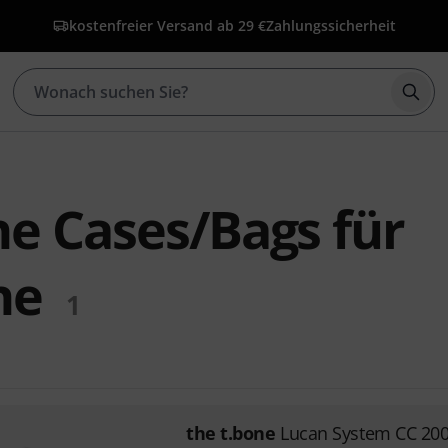
kostenfreier Versand ab 29 €
Zahlungssicherheit
Such
ne Cases/Bags für
ne
1
the t.bone
Lucan System CC 20