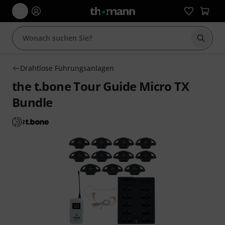
Suche 
Drahtlose Führungsanlagen
the t.bone Tour Guide Micro TX
Bundle