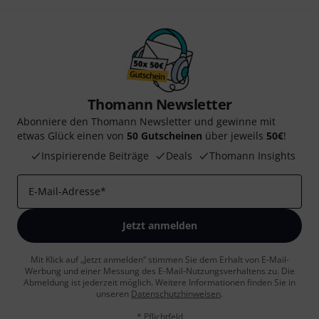
Thomann Newsletter
Abonniere den Thomann Newsletter und gewinne mit
etwas Glück einen von
50 Gutscheinen
über jeweils
50€
!
Inspirierende Beiträge
Deals
Thomann Insights
E-Mail-Adresse
*
Jetzt anmelden
Mit Klick auf „Jetzt anmelden“ stimmen Sie dem Erhalt von E-Mail-
Werbung und einer Messung des E-Mail-Nutzungsverhaltens zu. Die
Abmeldung ist jederzeit möglich. Weitere Informationen finden Sie in
unseren
Datenschutzhinweisen
.
* Pflichtfeld