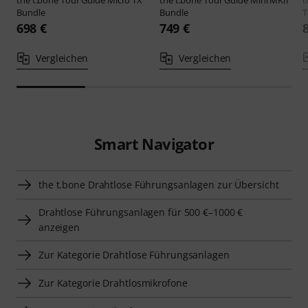
Bundle
Bundle
T
698 €
749 €
Vergleichen
Vergleichen
Smart Navigator
the t.bone Drahtlose Führungsanlagen zur Übersicht
Drahtlose Führungsanlagen für 500 €–1000 €
anzeigen
Zur Kategorie Drahtlose Führungsanlagen
Zur Kategorie Drahtlosmikrofone