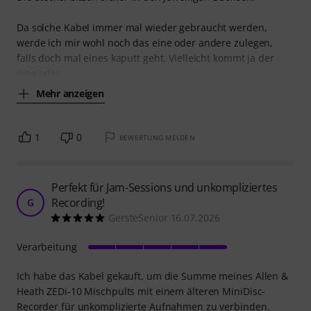
Da solche Kabel immer mal wieder gebraucht werden,
werde ich mir wohl noch das eine oder andere zulegen,
falls doch mal eines kaputt geht. Vielleicht kommt ja der
eine oder
Mehr anzeigen
1
0
BEWERTUNG MELDEN
Perfekt für Jam-Sessions und unkompliziertes
Recording!
G
GersteSenior 16.07.2026
Verarbeitung
Ich habe das Kabel gekauft, um die Summe meines Allen &
Heath ZEDi-10 Mischpults mit einem älteren MiniDisc-
Recorder für unkomplizierte Aufnahmen zu verbinden.