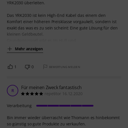
YRK2030 überleiten.
Das YRK2030 ist kein High-End Kabel das einem den
Komfort einer höheren Preisklasse vorgaukelt, sondern ist
exakt das was es zu sein scheint: Eine gute Lösung für den
kleinen Geldbeutel.
Grundprinzipiell gibt es im Hi-Fi und
Mehr anzeigen
1
0
BEWERTUNG MELDEN
Für meinen Zweck fantastisch
R
repetitor 16.12.2020
Verarbeitung
Bin immer wieder überrascht wie Thomann es hinbekommt
so günstig so gute Produkte zu verkaufen.