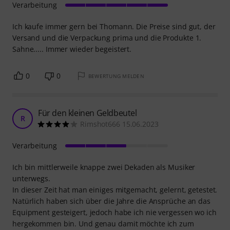
Verarbeitung
Ich kaufe immer gern bei Thomann. Die Preise sind gut, der
Versand und die Verpackung prima und die Produkte 1.
Sahne..... Immer wieder begeistert.
0
0
BEWERTUNG MELDEN
Für den kleinen Geldbeutel
R
Rimshot666 15.06.2023
Verarbeitung
Ich bin mittlerweile knappe zwei Dekaden als Musiker
unterwegs.
In dieser Zeit hat man einiges mitgemacht, gelernt, getestet.
Natürlich haben sich über die Jahre die Ansprüche an das
Equipment gesteigert, jedoch habe ich nie vergessen wo ich
hergekommen bin. Und genau damit möchte ich zum