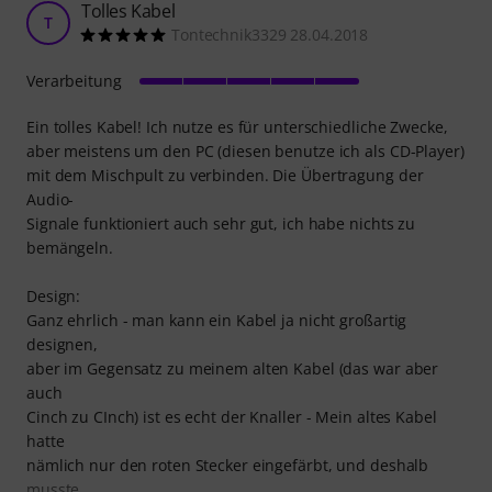
Tolles Kabel
T
Tontechnik3329 28.04.2018
Verarbeitung
Ein tolles Kabel! Ich nutze es für unterschiedliche Zwecke,
aber meistens um den PC (diesen benutze ich als CD-Player)
mit dem Mischpult zu verbinden. Die Übertragung der
Audio-
Signale funktioniert auch sehr gut, ich habe nichts zu
bemängeln.
Design:
Ganz ehrlich - man kann ein Kabel ja nicht großartig
designen,
aber im Gegensatz zu meinem alten Kabel (das war aber
auch
Cinch zu CInch) ist es echt der Knaller - Mein altes Kabel
hatte
nämlich nur den roten Stecker eingefärbt, und deshalb
musste