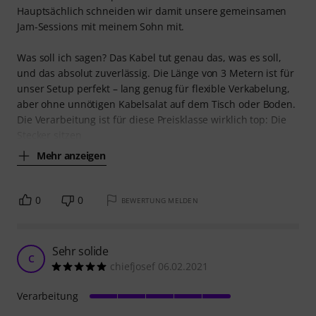
Hauptsächlich schneiden wir damit unsere gemeinsamen
Jam-Sessions mit meinem Sohn mit.
Was soll ich sagen? Das Kabel tut genau das, was es soll,
und das absolut zuverlässig. Die Länge von 3 Metern ist für
unser Setup perfekt – lang genug für flexible Verkabelung,
aber ohne unnötigen Kabelsalat auf dem Tisch oder Boden.
Die Verarbeitung ist für diese Preisklasse wirklich top: Die
Stecker sitzen
Mehr anzeigen
0
0
BEWERTUNG MELDEN
Sehr solide
C
chiefjosef 06.02.2021
Verarbeitung