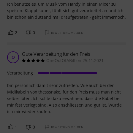
Ich benutze es, um Musik vom Handy in einen Mixer zu
speisen. Klappt super, fühlt sich gut verarbeitet an und ich
bin schon ein dutzend mal draufgetreten - geht immernoch.
2
0
BEWERTUNG MELDEN
Gute Verarbeitung für den Preis
O
OneOutOfABillion 25.11.2021
Verarbeitung
bin persönlich damit sehr zufrieden. Wie auch bei den
Midikabeln von thesssnake, für den Preis muss man nicht
selber löten. Ich sollte dazu erwähnen, dass die Kabel bei
mir fest verlegt sind. Also anschliessen und gut ist. Würde
ich mir wieder kaufen.
1
0
BEWERTUNG MELDEN