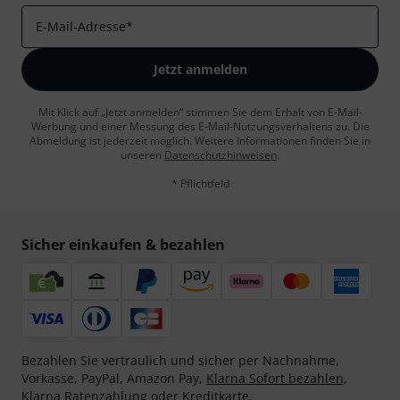
E-Mail-Adresse
*
Jetzt anmelden
Mit Klick auf „Jetzt anmelden“ stimmen Sie dem Erhalt von E-Mail-
Werbung und einer Messung des E-Mail-Nutzungsverhaltens zu. Die
Abmeldung ist jederzeit möglich. Weitere Informationen finden Sie in
unseren
Datenschutzhinweisen
.
* Pflichtfeld
Sicher einkaufen & bezahlen
Bezahlen Sie vertraulich und sicher per Nachnahme,
Vorkasse, PayPal, Amazon Pay,
Klarna Sofort bezahlen
,
Klarna Ratenzahlung
oder Kreditkarte.