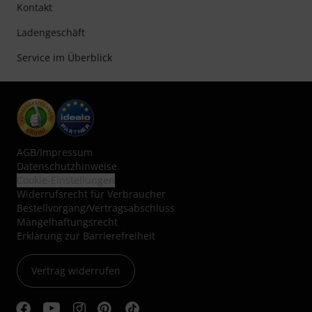
Kontakt
Ladengeschäft
Service im Überblick
AGB
/
Impressum
Datenschutzhinweise
Cookie-Einstellungen
Widerrufsrecht für Verbraucher
Bestellvorgang/Vertragsabschluss
Mängelhaftungsrecht
Erklärung zur Barrierefreiheit
Vertrag widerrufen