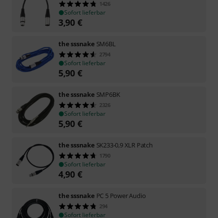
1426
Sofort lieferbar
3,90
€
the sssnake
SM6BL
2794
Sofort lieferbar
5,90
€
the sssnake
SMP6BK
2326
Sofort lieferbar
5,90
€
the sssnake
SK233-0,9 XLR Patch
1790
Sofort lieferbar
4,90
€
the sssnake
PC 5 Power Audio
294
Sofort lieferbar