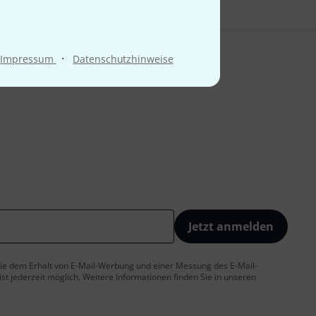
·
Impressum
Datenschutzhinweise
Jetzt anmelden
 Sie dem Erhalt von E-Mail-Werbung und einer Messung des E-Mail-
t jederzeit möglich. Weitere Informationen finden Sie in unseren