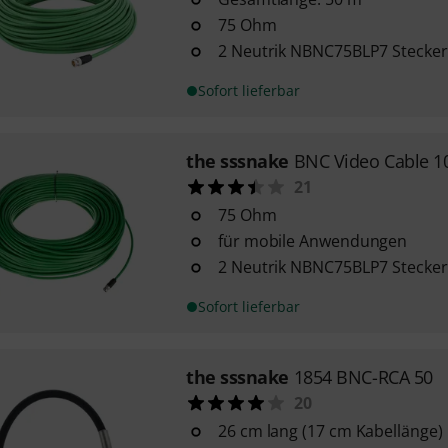
75 Ohm
2 Neutrik NBNC75BLP7 Stecker
Sofort lieferbar
the sssnake
BNC Video Cable 
21
75 Ohm
für mobile Anwendungen
2 Neutrik NBNC75BLP7 Stecker
Sofort lieferbar
the sssnake
1854 BNC-RCA 50
20
26 cm lang (17 cm Kabellänge)