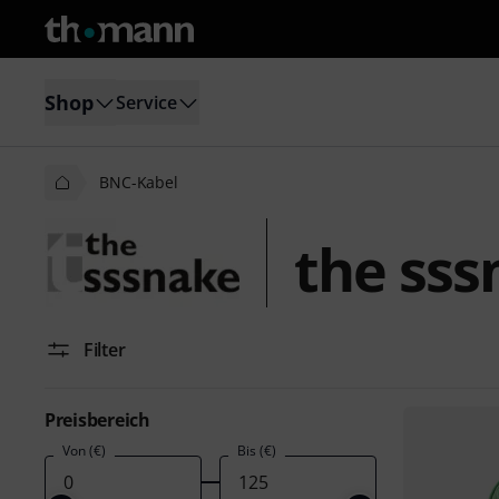
Shop
Service
BNC-Kabel
the sss
Filter
Preisbereich
Von (€)
Bis (€)