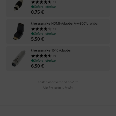
81
Sofort lieferbar
0,75
€
the sssnake
HDMI-Adapter A-A-360°drehbar
11
Sofort lieferbar
5,50
€
the sssnake
1640 Adapter
59
Sofort lieferbar
6,50
€
Kostenloser Versand ab 29 €
Alle Preise inkl. MwSt.