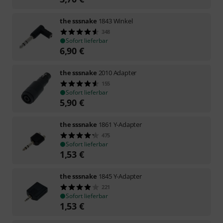
the sssnake
1843 Winkel
348
Sofort lieferbar
6,90
€
the sssnake
2010 Adapter
155
Sofort lieferbar
5,90
€
the sssnake
1861 Y-Adapter
475
Sofort lieferbar
1,53
€
the sssnake
1845 Y-Adapter
221
Sofort lieferbar
1,53
€