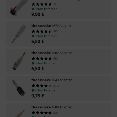
14
Sofort lieferbar
9,90
€
the sssnake
1672 Adapter
592
Sofort lieferbar
6,50
€
the sssnake
1682 Adapter
688
Sofort lieferbar
6,50
€
the sssnake
1843 Adapter
3119
Sofort lieferbar
0,75
€
the sssnake
1680 Adapter
565