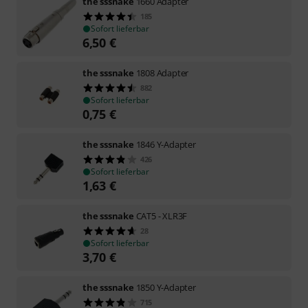
the sssnake
1660 Adapter
185
Sofort lieferbar
6,50
€
the sssnake
1808 Adapter
882
Sofort lieferbar
0,75
€
the sssnake
1846 Y-Adapter
426
Sofort lieferbar
1,63
€
the sssnake
CAT5 - XLR3F
28
Sofort lieferbar
3,70
€
the sssnake
1850 Y-Adapter
715