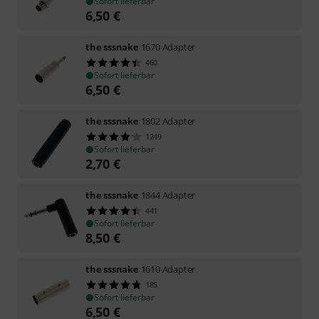
Sofort lieferbar
6,50
€
the sssnake
1670 Adapter
460
Sofort lieferbar
6,50
€
the sssnake
1802 Adapter
1249
Sofort lieferbar
2,70
€
the sssnake
1844 Adapter
441
Sofort lieferbar
8,50
€
the sssnake
1610 Adapter
185
Sofort lieferbar
6,50
€