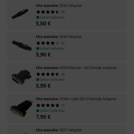
the sssnake
2030 Adapter
90
Sofort lieferbar
5,50
€
the sssnake
2040 Adapter
62
Sofort lieferbar
5,90
€
the sssnake
HDMIfemale - DVI Dmale Adapter
36
Sofort lieferbar
5,90
€
the sssnake
HDMI male DVI-D female Adapter
12
Sofort lieferbar
7,90
€
the sssnake
1827 Adapter