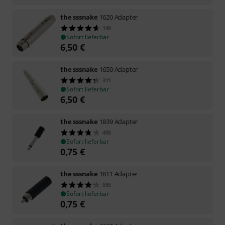
the sssnake
1620 Adapter
149
Sofort lieferbar
6,50
€
the sssnake
1650 Adapter
311
Sofort lieferbar
6,50
€
the sssnake
1839 Adapter
495
Sofort lieferbar
0,75
€
the sssnake
1811 Adapter
555
Sofort lieferbar
0,75
€