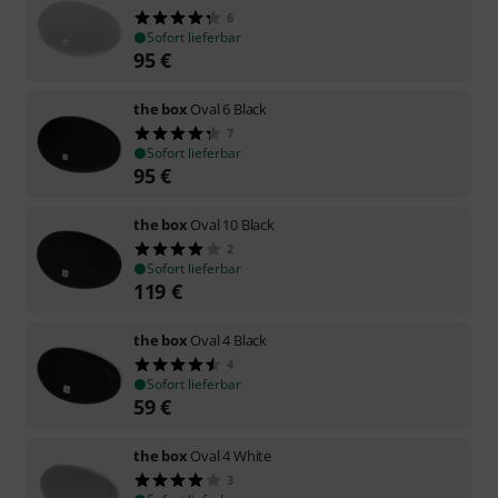
6
Sofort lieferbar
95
€
the box
Oval 6 Black
7
Sofort lieferbar
95
€
the box
Oval 10 Black
2
Sofort lieferbar
119
€
the box
Oval 4 Black
4
Sofort lieferbar
59
€
the box
Oval 4 White
3