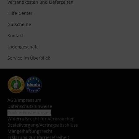
Versandkosten und Lieferzeiten
Hilfe-Center
Gutscheine
Kontakt
Ladengeschäft
Service im Überblick
AGB
/
Impressum
Datenschutzhinweise
Cookie-Einstellungen
Widerrufsrecht für Verbraucher
Bestellvorgang/Vertragsabschluss
Mängelhaftungsrecht
Erklärung zur Barrierefreiheit