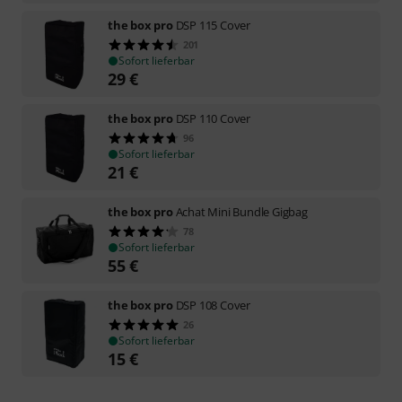
the box pro
DSP 115 Cover
201
Sofort lieferbar
29
€
the box pro
DSP 110 Cover
96
Sofort lieferbar
21
€
the box pro
Achat Mini Bundle Gigbag
78
Sofort lieferbar
55
€
the box pro
DSP 108 Cover
26
Sofort lieferbar
15
€