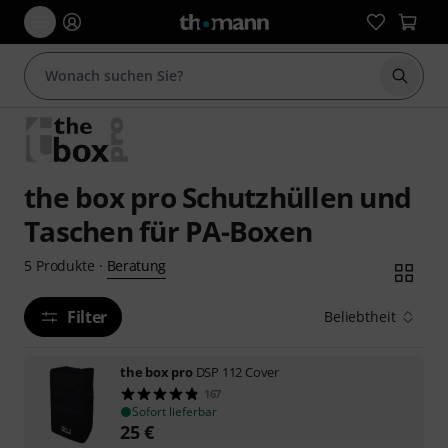
Suche 
the box pro Schutzhüllen und
Taschen für PA-Boxen
Beratung
5
Produkte
·
Filter
Beliebtheit
the box pro
DSP 112 Cover
167
Sofort lieferbar
25
€