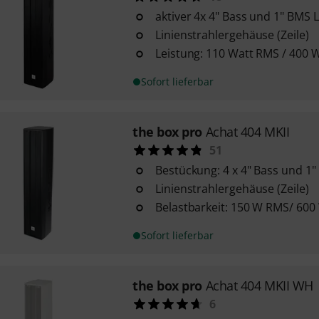
aktiver 4x 4" Bass und 1" BMS L
Linienstrahlergehäuse (Zeile)
Leistung: 110 Watt RMS / 400 
Sofort lieferbar
the box pro
Achat 404 MKII
51
Bestückung: 4 x 4" Bass und 1"
Linienstrahlergehäuse (Zeile)
Belastbarkeit: 150 W RMS/ 600
Sofort lieferbar
the box pro
Achat 404 MKII WH
6