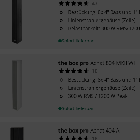
47
Bestückung: 8x 4" Bass und 1" 
Linienstrahlergehäuse (Zeile)
Belastbarkeit: 300 W RMS/120
Sofort lieferbar
the box pro
Achat 804 MKII WH
10
Bestückung: 8x 4" Bass und 1" 
Linienstrahlergehäuse (Zeile)
300 W RMS / 1200 W Peak
Sofort lieferbar
the box pro
Achat 404 A
18