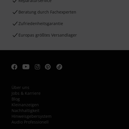
Reparaturservice
Beratung durch Fachexperten
Zufriedenheitsgarantie
Europas größtes Versandlager
Über uns
Jobs & Karriere
Blog
Kleinanzeigen
Nachhaltigkeit
Hinweisgebersystem
Audio Professionell