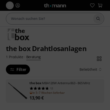
Suche 
the box Drahtlosanlagen
Beratung
1
Produkte
·
Filter
Beliebtheit
the box
MBA120W Antenna 863 - 865 MHz
12
In 5–7 Wochen lieferbar
13,90
€