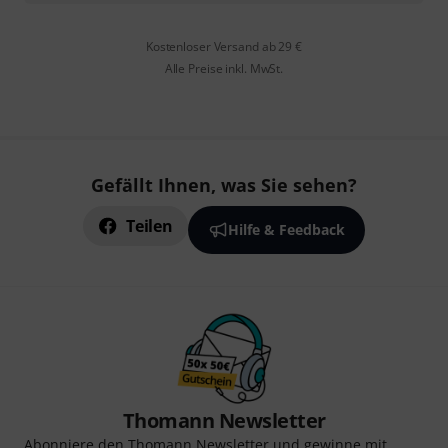
Kostenloser Versand ab 29 €
Alle Preise inkl. MwSt.
Gefällt Ihnen, was Sie sehen?
Teilen
Hilfe & Feedback
Thomann Newsletter
Abonniere den Thomann Newsletter und gewinne mit