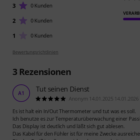
3
0 Kunden
VERARB
2
0 Kunden
1
0 Kunden
Bewertungsrichtlinien
3
Rezensionen
Tut seinen Dienst
A1
Anonym 14.01.2025 14.01.2026
Es ist halt ein In/Out Thermometer und tut was es soll.
Ich benutze es zur Temperaturüberwachung einer Passi
Das Display ist deutlich und läßt sich gut ablesen.
Das Kabel für den Fühler ist für meine Zwecke ausreiche