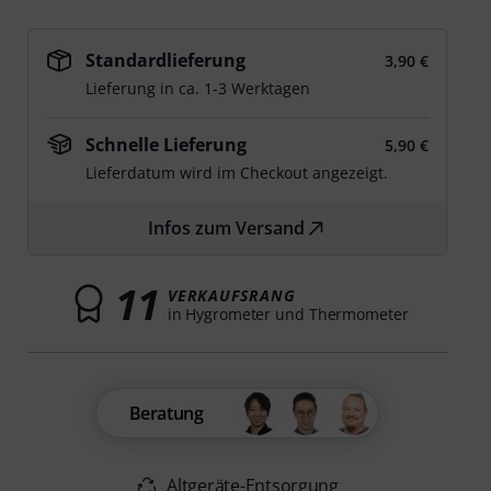
Standardlieferung
3,90 €
Lieferung in ca. 1-3 Werktagen
Schnelle Lieferung
5,90 €
Lieferdatum wird im Checkout angezeigt.
Infos zum Versand
11
VERKAUFSRANG
in Hygrometer und Thermometer
Beratung
Altgeräte-Entsorgung