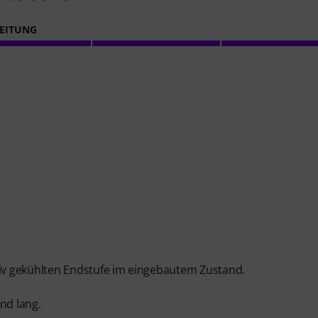
EITUNG
v gekühlten Endstufe im eingebautem Zustand.
nd lang.