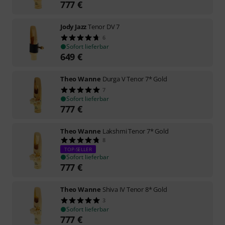
777
€
Jody Jazz
Tenor DV 7
6
Sofort lieferbar
649
€
Theo Wanne
Durga V Tenor 7* Gold
7
Sofort lieferbar
777
€
Theo Wanne
Lakshmi Tenor 7* Gold
8
TOP-SELLER
Sofort lieferbar
777
€
Theo Wanne
Shiva IV Tenor 8* Gold
3
Sofort lieferbar
777
€