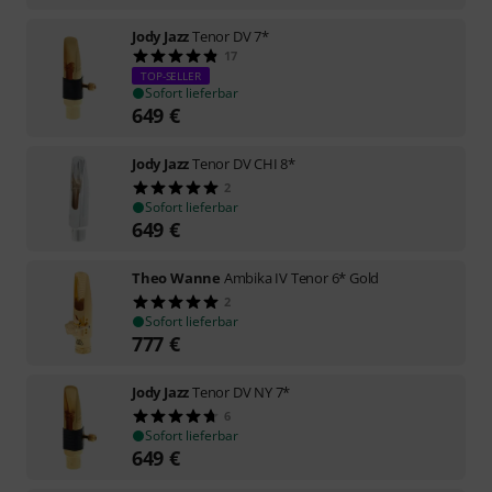
Jody Jazz
Tenor DV 7*
17
TOP-SELLER
Sofort lieferbar
649
€
Jody Jazz
Tenor DV CHI 8*
2
Sofort lieferbar
649
€
Theo Wanne
Ambika IV Tenor 6* Gold
2
Sofort lieferbar
777
€
Jody Jazz
Tenor DV NY 7*
6
Sofort lieferbar
649
€