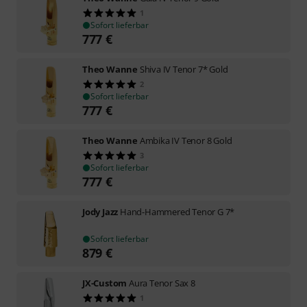
1
Sofort lieferbar
777
€
Theo Wanne
Shiva IV Tenor 7* Gold
2
Sofort lieferbar
777
€
Theo Wanne
Ambika IV Tenor 8 Gold
3
Sofort lieferbar
777
€
Jody Jazz
Hand-Hammered Tenor G 7*
Sofort lieferbar
879
€
JX-Custom
Aura Tenor Sax 8
1