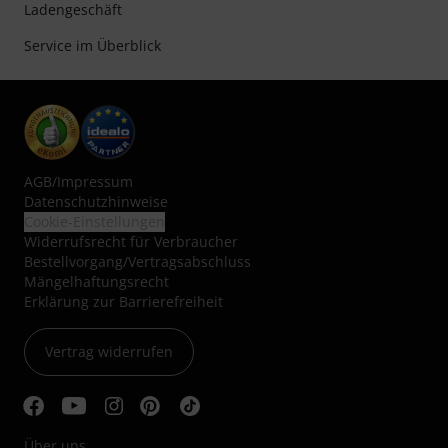
Ladengeschäft
Service im Überblick
AGB
/
Impressum
Datenschutzhinweise
Cookie-Einstellungen
Widerrufsrecht für Verbraucher
Bestellvorgang/Vertragsabschluss
Mängelhaftungsrecht
Erklärung zur Barrierefreiheit
Vertrag widerrufen
Über uns