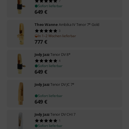
7
Sofort lieferbar
649
€
Theo Wanne
Ambika IV Tenor 7* Gold
3
In 1–2 Wochen lieferbar
777
€
Jody Jazz
Tenor DV 8*
4
Sofort lieferbar
649
€
Jody Jazz
Tenor DV JC 7*
Sofort lieferbar
649
€
Jody Jazz
Tenor DV CHI 7
1
Sofort lieferbar