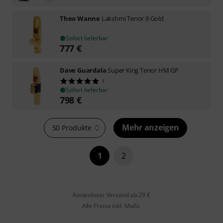
Theo Wanne
Lakshmi Tenor 9 Gold
Sofort lieferbar
777
€
Dave Guardala
Super King Tenor HM GP
1
Sofort lieferbar
798
€
Mehr anzeigen
50 Produkte
1
2
Kostenloser Versand ab 29 €
Alle Preise inkl. MwSt.