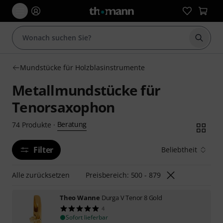
Suche 
Mundstücke für Holzblasinstrumente
Metallmundstücke für
Tenorsaxophon
Beratung
74
Produkte
·
Filter
Beliebtheit
Alle zurücksetzen
Preisbereich: 500 - 879
Theo Wanne
Durga V Tenor 8 Gold
4
Sofort lieferbar