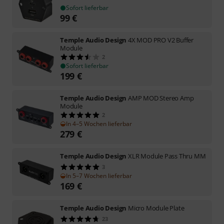
Sofort lieferbar
99
€
Temple Audio Design
4X MOD PRO V2 Buffer
Module
2
Sofort lieferbar
199
€
Temple Audio Design
AMP MOD Stereo Amp
Module
2
In 4–5 Wochen lieferbar
279
€
Temple Audio Design
XLR Module Pass Thru MM
3
In 5–7 Wochen lieferbar
169
€
Temple Audio Design
Micro Module Plate
23