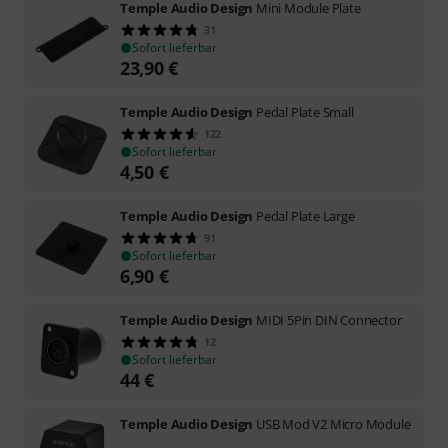
Temple Audio Design
Mini Module Plate
31
Sofort lieferbar
23,90
€
Temple Audio Design
Pedal Plate Small
122
Sofort lieferbar
4,50
€
Temple Audio Design
Pedal Plate Large
91
Sofort lieferbar
6,90
€
Temple Audio Design
MIDI 5Pin DIN Connector
12
Sofort lieferbar
44
€
Temple Audio Design
USB Mod V2 Micro Module