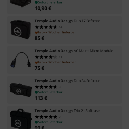
Sofort lieferbar
10,90
€
Temple Audio Design
Duo 17 Softcase
14
In 5–7 Wochen lieferbar
85
€
Temple Audio Design
AC Mains Micro Module
11
In 5–7 Wochen lieferbar
75
€
Temple Audio Design
Duo 34 Softcase
3
Sofort lieferbar
113
€
Temple Audio Design
Trio 21 Softcase
2
Sofort lieferbar
99
€