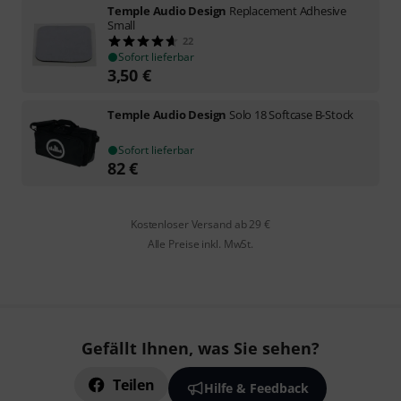
Temple Audio Design
Replacement Adhesive
Small
22
Sofort lieferbar
3,50
€
Temple Audio Design
Solo 18 Softcase B-Stock
Sofort lieferbar
82
€
Kostenloser Versand ab 29 €
Alle Preise inkl. MwSt.
Gefällt Ihnen, was Sie sehen?
Teilen
Hilfe & Feedback