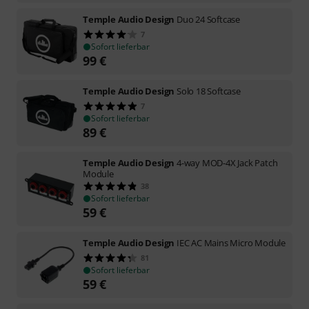
Temple Audio Design
Duo 24 Softcase
7
Sofort lieferbar
99
€
Temple Audio Design
Solo 18 Softcase
7
Sofort lieferbar
89
€
Temple Audio Design
4-way MOD-4X Jack Patch
Module
38
Sofort lieferbar
59
€
Temple Audio Design
IEC AC Mains Micro Module
81
Sofort lieferbar
59
€