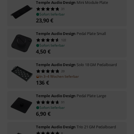
Temple Audio Design
Mini Module Plate
31
Sofort lieferbar
23,90
€
Temple Audio Design
Pedal Plate Small
122
Sofort lieferbar
4,50
€
Temple Audio Design
Solo 18 GM Pedalboard
20
In 3–4 Wochen lieferbar
136
€
Temple Audio Design
Pedal Plate Large
91
Sofort lieferbar
6,90
€
Temple Audio Design
Trio 21 GM Pedalboard
8