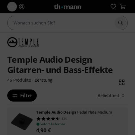
Suche 
Temple Audio Design
Gitarren- und Bass-Effekte
Beratung
46
Produkte
·
Filter
Beliebtheit
Temple Audio Design
Pedal Plate Medium
134
Sofort lieferbar
4,90
€