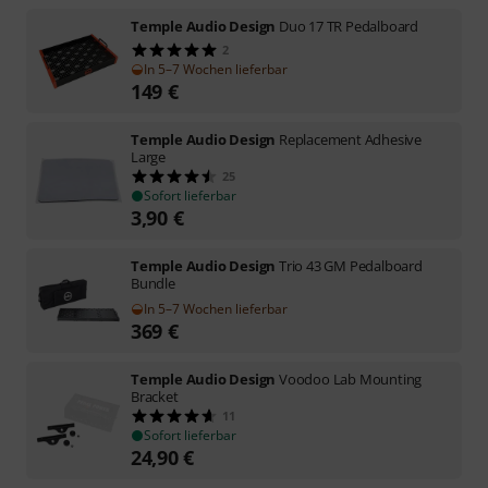
Temple Audio Design
Duo 17 TR Pedalboard
2
In 5–7 Wochen lieferbar
149
€
Temple Audio Design
Replacement Adhesive
Large
25
Sofort lieferbar
3,90
€
Temple Audio Design
Trio 43 GM Pedalboard
Bundle
In 5–7 Wochen lieferbar
369
€
Temple Audio Design
Voodoo Lab Mounting
Bracket
11
Sofort lieferbar
24,90
€