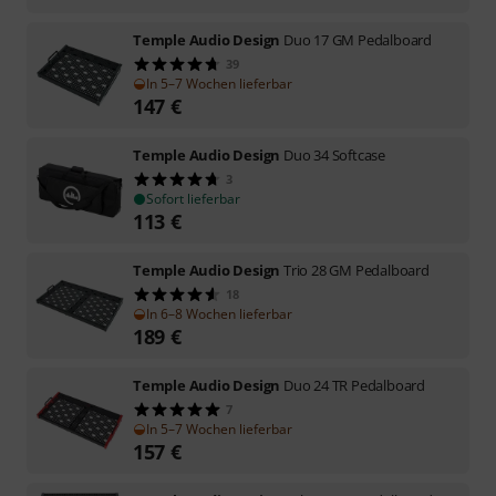
Temple Audio Design
Duo 17 GM Pedalboard
39
In 5–7 Wochen lieferbar
147
€
Temple Audio Design
Duo 34 Softcase
3
Sofort lieferbar
113
€
Temple Audio Design
Trio 28 GM Pedalboard
18
In 6–8 Wochen lieferbar
189
€
Temple Audio Design
Duo 24 TR Pedalboard
7
In 5–7 Wochen lieferbar
157
€