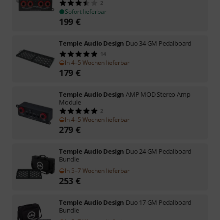
2
Sofort lieferbar
199
€
Temple Audio Design
Duo 34 GM Pedalboard
14
In 4–5 Wochen lieferbar
179
€
Temple Audio Design
AMP MOD Stereo Amp
Module
2
In 4–5 Wochen lieferbar
279
€
Temple Audio Design
Duo 24 GM Pedalboard
Bundle
In 5–7 Wochen lieferbar
253
€
Temple Audio Design
Duo 17 GM Pedalboard
Bundle