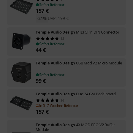
Sofort lieferbar
157
€
-21%
UVP:
199
€
Temple Audio Design
MIDI 5Pin DIN Connector
12
Sofort lieferbar
44
€
Temple Audio Design
USB Mod V2 Micro Module
Sofort lieferbar
99
€
Temple Audio Design
Duo 24 GM Pedalboard
26
In 5–7 Wochen lieferbar
157
€
Temple Audio Design
4X MOD PRO V2 Buffer
Module