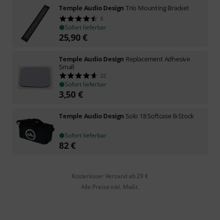
Temple Audio Design
Trio Mounting Bracket
8
Sofort lieferbar
25,90
€
Temple Audio Design
Replacement Adhesive
Small
22
Sofort lieferbar
3,50
€
Temple Audio Design
Solo 18 Softcase B-Stock
Sofort lieferbar
82
€
Kostenloser Versand ab 29 €
Alle Preise inkl. MwSt.