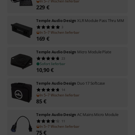
In 5–7 Wochen lieferbar
229
€
Temple Audio Design
XLR Module Pass Thru MM
3
In 5–7 Wochen lieferbar
169
€
Temple Audio Design
Micro Module Plate
23
Sofort lieferbar
10,90
€
Temple Audio Design
Duo 17 Softcase
14
In 5–7 Wochen lieferbar
85
€
Temple Audio Design
AC Mains Micro Module
11
In 5–7 Wochen lieferbar
75
€