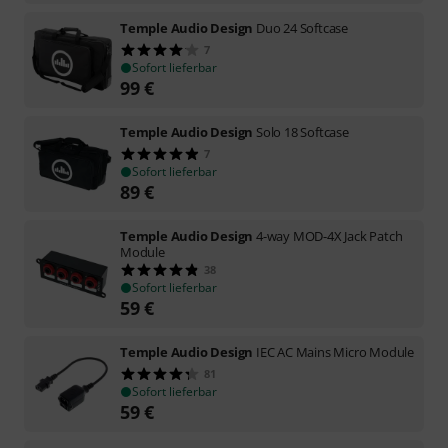
Temple Audio Design
Duo 24 Softcase
7
Sofort lieferbar
99
€
Temple Audio Design
Solo 18 Softcase
7
Sofort lieferbar
89
€
Temple Audio Design
4-way MOD-4X Jack Patch
Module
38
Sofort lieferbar
59
€
Temple Audio Design
IEC AC Mains Micro Module
81
Sofort lieferbar
59
€