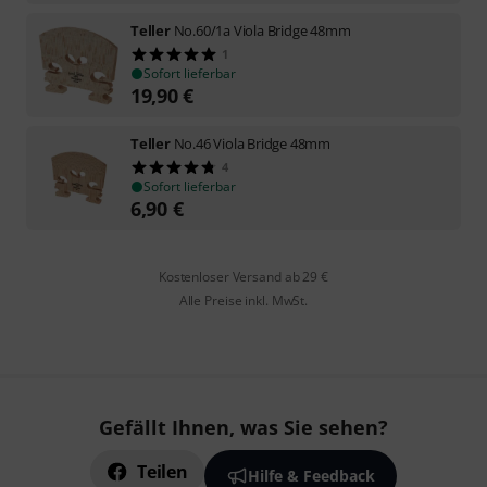
Teller
No.60/1a Viola Bridge 48mm
1
Sofort lieferbar
19,90
€
Teller
No.46 Viola Bridge 48mm
4
Sofort lieferbar
6,90
€
Kostenloser Versand ab 29 €
Alle Preise inkl. MwSt.
Gefällt Ihnen, was Sie sehen?
Teilen
Hilfe & Feedback