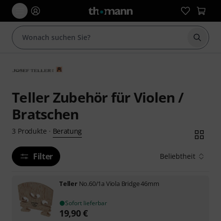
Suche 
Teller Zubehör für Violen /
Bratschen
Beratung
3
Produkte
·
Filter
Beliebtheit
Teller
No.60/1a Viola Bridge 46mm
Sofort lieferbar
19,90
€