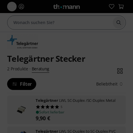
Suche 
Telegärtner Stecker
Beratung
2
Produkte
·
Filter
Beliebtheit
Telegärtner
LWL SC-Duplex /SC-Duplex Metal
5
Sofort lieferbar
9,90
€
Telegärtner
LWL SC-Duplex to SC-Duplex PVC