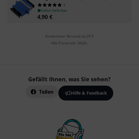
3
Sofort lieferbar
4,90
€
Kostenloser Versand ab 29 €
Alle Preise inkl. MwSt.
Gefällt Ihnen, was Sie sehen?
Teilen
Hilfe & Feedback