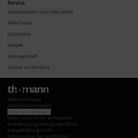
Service
Versandkosten und Lieferzeiten
Hilfe-Center
Gutscheine
Kontakt
Ladengeschäft
Service im Überblick
AGB
/
Impressum
Datenschutzhinweise
Cookie-Einstellungen
Widerrufsrecht für Verbraucher
Bestellvorgang/Vertragsabschluss
Mängelhaftungsrecht
Erklärung zur Barrierefreiheit