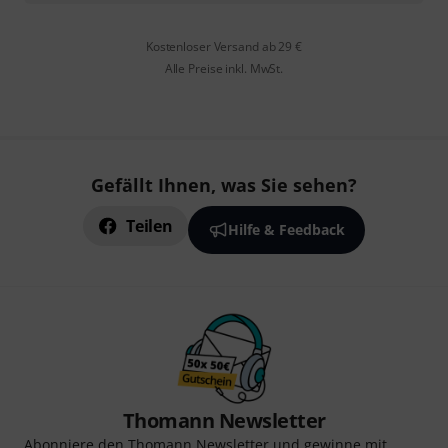
Kostenloser Versand ab 29 €
Alle Preise inkl. MwSt.
Gefällt Ihnen, was Sie sehen?
Teilen
Hilfe & Feedback
Thomann Newsletter
Abonniere den Thomann Newsletter und gewinne mit