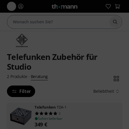
Suche 
Telefunken Zubehör für
Studio
Beratung
2
Produkte
·
Filter
Beliebtheit
Telefunken
TDA-1
2
Sofort lieferbar
349
€