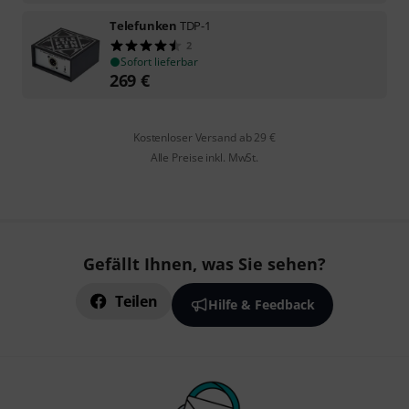
Telefunken
TDP-1
2
Sofort lieferbar
269
€
Kostenloser Versand ab 29 €
Alle Preise inkl. MwSt.
Gefällt Ihnen, was Sie sehen?
Teilen
Hilfe & Feedback