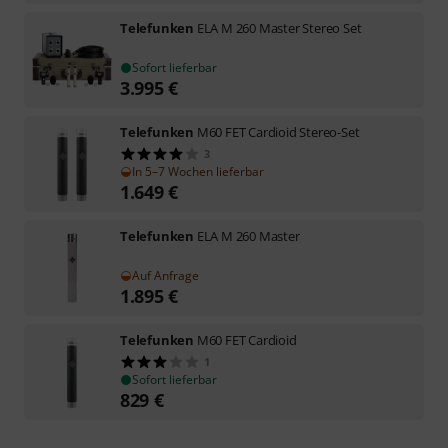
Telefunken
ELA M 260 Master Stereo Set
Sofort lieferbar
3.995
€
Telefunken
M60 FET Cardioid Stereo-Set
3
In 5–7 Wochen lieferbar
1.649
€
Telefunken
ELA M 260 Master
Auf Anfrage
1.895
€
Telefunken
M60 FET Cardioid
1
Sofort lieferbar
829
€