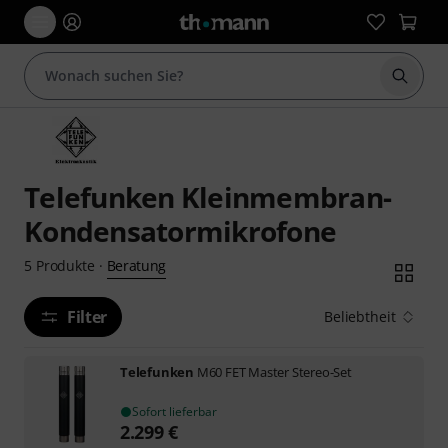
Suche 
Telefunken Kleinmembran-
Kondensatormikrofone
Beratung
5
Produkte
·
Filter
Beliebtheit
Telefunken
M60 FET Master Stereo-Set
Sofort lieferbar
2.299
€