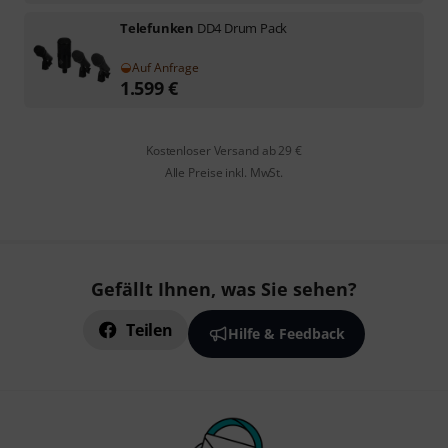
Telefunken
DD4 Drum Pack
Auf Anfrage
1.599
€
Kostenloser Versand ab 29 €
Alle Preise inkl. MwSt.
Gefällt Ihnen, was Sie sehen?
Teilen
Hilfe & Feedback