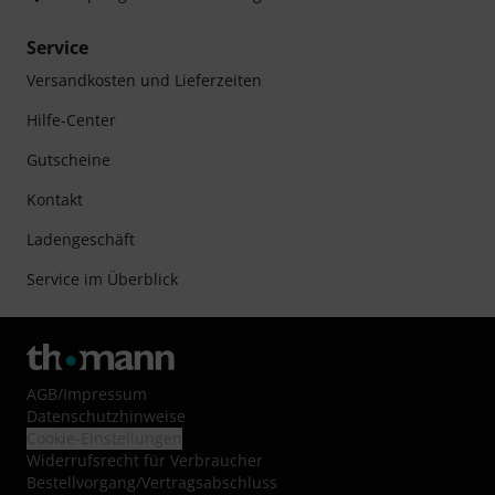
Service
Versandkosten und Lieferzeiten
Hilfe-Center
Gutscheine
Kontakt
Ladengeschäft
Service im Überblick
AGB
/
Impressum
Datenschutzhinweise
Cookie-Einstellungen
Widerrufsrecht für Verbraucher
Bestellvorgang/Vertragsabschluss