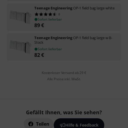
Teenage Engineering
OP-1 field bag large white
8
Sofort lieferbar
89
€
Teenage Engineering
OP-1 field bag large w B-
Stock
Sofort lieferbar
82
€
Kostenloser Versand ab 29 €
Alle Preise inkl. MwSt.
Gefällt Ihnen, was Sie sehen?
Teilen
Hilfe & Feedback