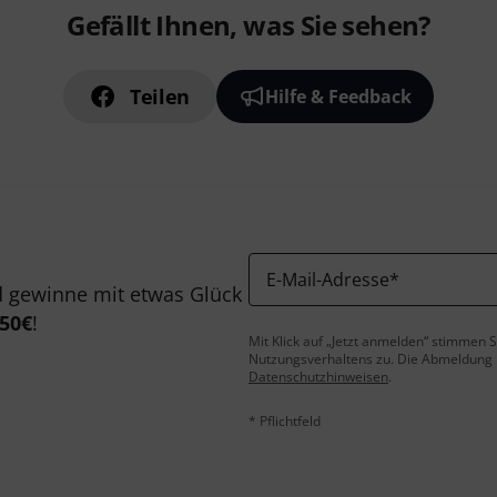
Gefällt Ihnen, was Sie sehen?
Teilen
Hilfe & Feedback
E-Mail-Adresse
*
 gewinne mit etwas Glück
50€
!
Mit Klick auf „Jetzt anmelden“ stimmen
Nutzungsverhaltens zu. Die Abmeldung is
Datenschutzhinweisen
.
* Pflichtfeld