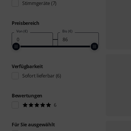
Stimmgeräte
(7)
Preisbereich
Von (€)
Bis (€)
Verfügbarkeit
Sofort lieferbar
(6)
Bewertungen
6
Für Sie ausgewählt