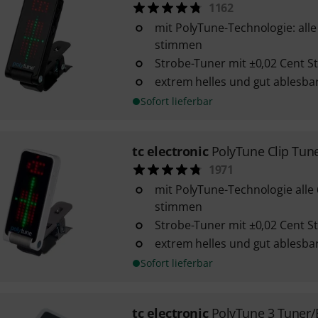
1162
mit PolyTune-Technologie: alle 
stimmen
Strobe-Tuner mit ±0,02 Cent 
extrem helles und gut ablesba
Sofort lieferbar
tc electronic
PolyTune Clip Tun
1971
mit PolyTune-Technologie alle 6
stimmen
Strobe-Tuner mit ±0,02 Cent 
extrem helles und gut ablesba
Sofort lieferbar
tc electronic
PolyTune 3 Tuner/