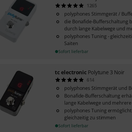
1265
polyphones Stimmgerät / Buff
die Bonafide-Bufferschaltung 
durch lange Kabelwege und me
polyphones Tuning - gleichzeiti
Saiten
Sofort lieferbar
tc electronic
Polytune 3 Noir
614
polyphones Stimmgerät und B
Bonafide-Bufferschaltung erhä
lange Kabelwege und mehrere 
polyphones Tuning ermöglicht e
gleichzeitig zu stimmen
Sofort lieferbar