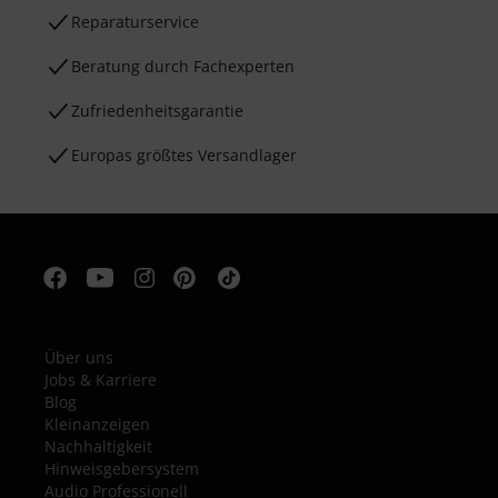
Reparaturservice
Beratung durch Fachexperten
Zufriedenheitsgarantie
Europas größtes Versandlager
Über uns
Jobs & Karriere
Blog
Kleinanzeigen
Nachhaltigkeit
Hinweisgebersystem
Audio Professionell