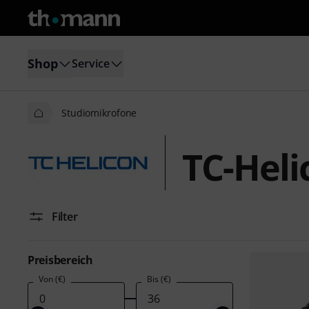
Shop
Service
Studiomikrofone
TC-Heli
Filter
Preisbereich
Von (€)
Bis (€)