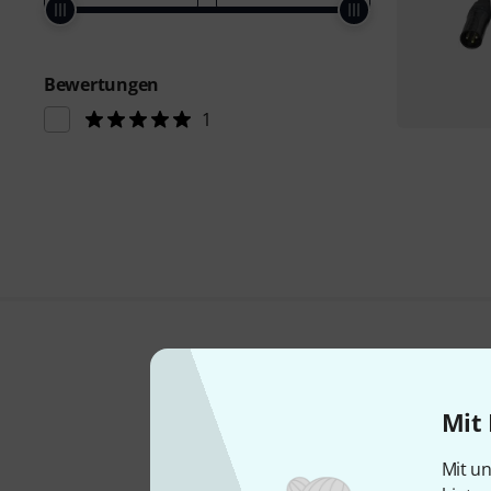
Bewertungen
1
Mit 
Mit un