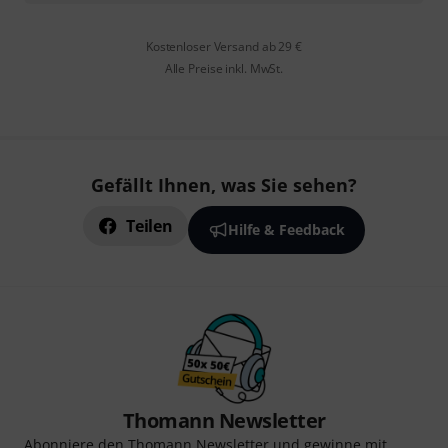
Kostenloser Versand ab 29 €
Alle Preise inkl. MwSt.
Gefällt Ihnen, was Sie sehen?
Teilen
Hilfe & Feedback
Thomann Newsletter
Abonniere den Thomann Newsletter und gewinne mit