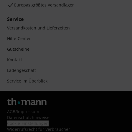
Europas größtes Versandlager
Service
Versandkosten und Lieferzeiten
Hilfe-Center
Gutscheine
Kontakt
Ladengeschäft
Service im Überblick
AGB
/
Impressum
Datenschutzhinweise
Cookie-Einstellungen
Widerrufsrecht für Verbraucher