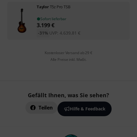
Taylor
T5z Pro TSB
Sofort lieferbar
3.199
€
-31%
UVP:
4.639,81
€
Kostenloser Versand ab 29 €
Alle Preise inkl. MwSt.
Gefällt Ihnen, was Sie sehen?
Teilen
Hilfe & Feedback