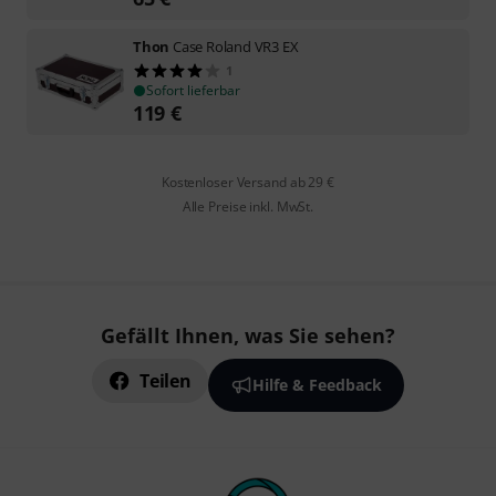
Thon
Case Roland VR3 EX
1
Sofort lieferbar
119
€
Kostenloser Versand ab 29 €
Alle Preise inkl. MwSt.
Gefällt Ihnen, was Sie sehen?
Teilen
Hilfe & Feedback