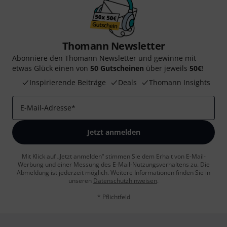
Thomann Newsletter
Abonniere den Thomann Newsletter und gewinne mit
etwas Glück einen von
50 Gutscheinen
über jeweils
50€
!
Inspirierende Beiträge
Deals
Thomann Insights
E-Mail-Adresse
*
Jetzt anmelden
Mit Klick auf „Jetzt anmelden“ stimmen Sie dem Erhalt von E-Mail-
Werbung und einer Messung des E-Mail-Nutzungsverhaltens zu. Die
Abmeldung ist jederzeit möglich. Weitere Informationen finden Sie in
unseren
Datenschutzhinweisen
.
* Pflichtfeld