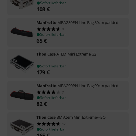
Sofort lieferbar
108
€
Manfrotto
MBAG80PN Lino Bag 80cm padded
3
Sofort lieferbar
65
€
Thon
Case ATEM Mini Extreme G2
Sofort lieferbar
179
€
Manfrotto
MBAG90PN Lino Bag 90cm padded
7
Sofort lieferbar
82
€
Thon
Case BM Atem Mini Extreme/-ISO
17
Sofort lieferbar
165
€