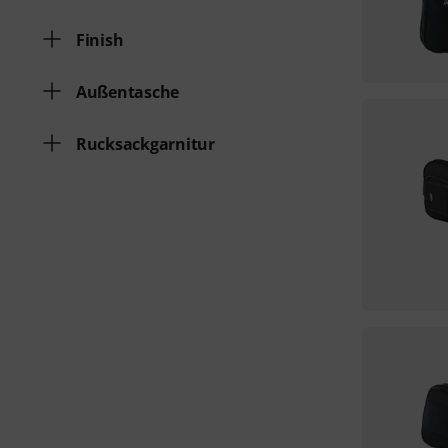
Finish
Außentasche
Rucksackgarnitur