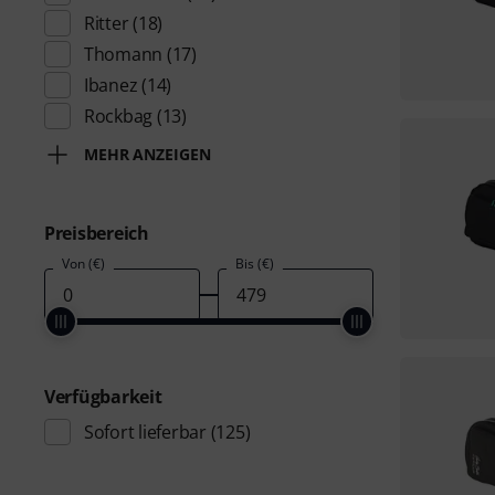
Ritter
(18)
Thomann
(17)
Ibanez
(14)
Rockbag
(13)
MEHR ANZEIGEN
Preisbereich
Von (€)
Bis (€)
Verfügbarkeit
Sofort lieferbar
(125)