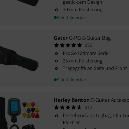
gesticktem Design
30 mm Polsterung
Sofort lieferbar
Gator
G-PG E-Guitar Bag
656
ProGo Ultimate Serie
25 mm Polsterung
Tragegriffe an Seite und Front
Sofort lieferbar
Harley Benton
E-Guitar Access
412
bestehend aus Gigbag, Clip Tu
Plektren