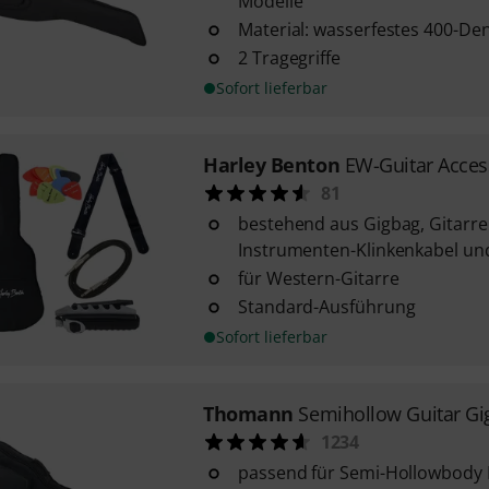
Modelle
Material: wasserfestes 400-Den
2 Tragegriffe
Sofort lieferbar
Harley Benton
EW-Guitar Acces
81
bestehend aus Gigbag, Gitarre
Instrumenten-Klinkenkabel und
für Western-Gitarre
Standard-Ausführung
Sofort lieferbar
Thomann
Semihollow Guitar Gi
1234
passend für Semi-Hollowbody 