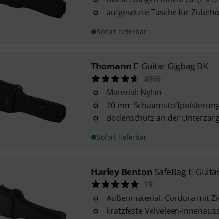
aufgesetzte Tasche für Zubehö
Sofort lieferbar
Thomann
E-Guitar Gigbag BK
4966
Material: Nylon
20 mm Schaumstoffpolsterun
Bodenschutz an der Unterzar
Sofort lieferbar
Harley Benton
SafeBag E-Guita
19
Außenmaterial: Cordura mit Z
kratzfeste Velveleen-Innenaus