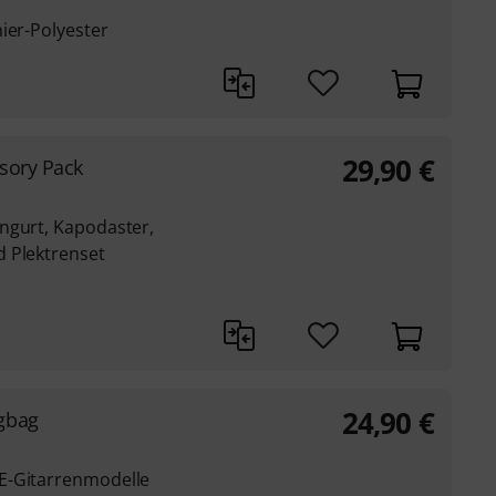
ier-Polyester
29,90
€
sory Pack
ngurt, Kapodaster,
 Plektrenset
24,90
€
gbag
E-Gitarrenmodelle