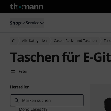
Shop
Service
Alle Kategorien
Cases, Racks und Taschen
Tasc
Taschen für E-Gi
Filter
Hersteller
Marken suchen
Mono Cases
(19)