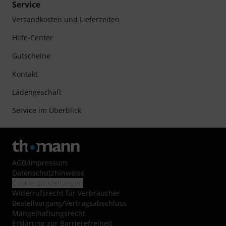
Service
Versandkosten und Lieferzeiten
Hilfe-Center
Gutscheine
Kontakt
Ladengeschäft
Service im Überblick
AGB
/
Impressum
Datenschutzhinweise
Cookie-Einstellungen
Widerrufsrecht für Verbraucher
Bestellvorgang/Vertragsabschluss
Mängelhaftungsrecht
Erklärung zur Barrierefreiheit