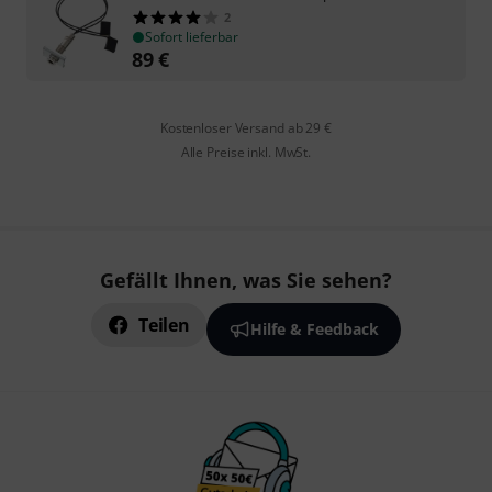
2
Sofort lieferbar
89
€
Kostenloser Versand ab 29 €
Alle Preise inkl. MwSt.
Gefällt Ihnen, was Sie sehen?
Teilen
Hilfe & Feedback