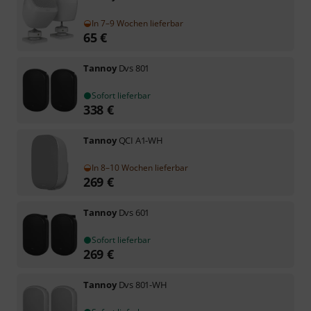
In 7–9 Wochen lieferbar
65
€
Tannoy
Dvs 801
Sofort lieferbar
338
€
Tannoy
QCI A1-WH
In 8–10 Wochen lieferbar
269
€
Tannoy
Dvs 601
Sofort lieferbar
269
€
Tannoy
Dvs 801-WH