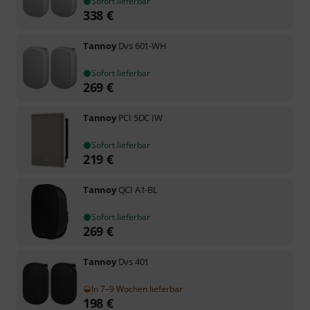
Sofort lieferbar
338
€
Tannoy
Dvs 601-WH
Sofort lieferbar
269
€
Tannoy
PCI 5DC IW
Sofort lieferbar
219
€
Tannoy
QCI A1-BL
Sofort lieferbar
269
€
Tannoy
Dvs 401
In 7–9 Wochen lieferbar
198
€