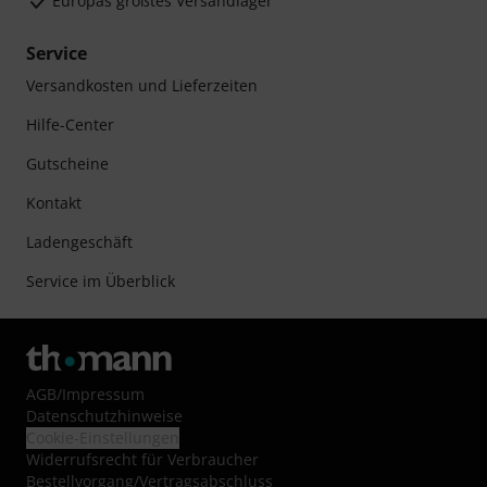
Europas größtes Versandlager
Service
Versandkosten und Lieferzeiten
Hilfe-Center
Gutscheine
Kontakt
Ladengeschäft
Service im Überblick
AGB
/
Impressum
Datenschutzhinweise
Cookie-Einstellungen
Widerrufsrecht für Verbraucher
Bestellvorgang/Vertragsabschluss