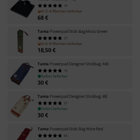
16
In 3–4 Wochen lieferbar
68
€
Tama
Powerpad Stick Bag Moss Green
27
In 6–8 Wochen lieferbar
18,50
€
Tama
Powerpad Designer Stickbag -NB
18
Sofort lieferbar
30
€
Tama
Powerpad Designer Stickbag -BE
37
Sofort lieferbar
30
€
Tama
Powerpad Stick Bag Wine Red
66