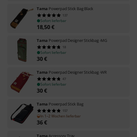
Tama
Powerpad Stick Bag Black
137
Sofort lieferbar
18,50
€
Tama
Powerpad Designer Stickbag -MG
18
Sofort lieferbar
30
€
Tama
Powerpad Designer Stickbag -WR
47
Sofort lieferbar
30
€
Tama
Powerpad Stick Bag
157
In 1–2 Wochen lieferbar
36
€
Tama
Accessory Tray