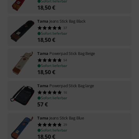
Sofort lieferbar
18,50
€
Tama
Jeans Stick Bag Black
37
Sofort lieferbar
18,50
€
Tama
Powerpad Stick Bag Beige
54
Sofort lieferbar
18,50
€
Tama
Powerpad Stick Bag large
16
Sofort lieferbar
57
€
Tama
Jeans Stick Bag Blue
29
Sofort lieferbar
18,50
€