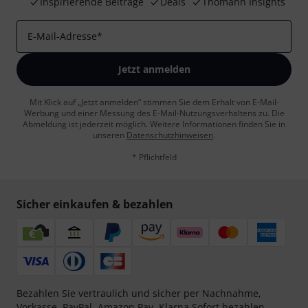
Inspirierende Beiträge
Deals
Thomann Insights
E-Mail-Adresse
*
Jetzt anmelden
Mit Klick auf „Jetzt anmelden“ stimmen Sie dem Erhalt von E-Mail-
Werbung und einer Messung des E-Mail-Nutzungsverhaltens zu. Die
Abmeldung ist jederzeit möglich. Weitere Informationen finden Sie in
unseren
Datenschutzhinweisen
.
* Pflichtfeld
Sicher einkaufen & bezahlen
Bezahlen Sie vertraulich und sicher per Nachnahme,
Vorkasse, PayPal, Amazon Pay,
Klarna Sofort bezahlen
,