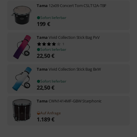
Tama
12x09 Concert Tom CSLT12A-TBF
Sofort lieferbar
199
€
Tama
Vivid Collection Stick Bag PxV
1
Sofort lieferbar
22,50
€
Tama
Vivid Collection Stick Bag BxW
Sofort lieferbar
22,50
€
Tama
CWN1414MF-GBW Starphonic
Auf Anfrage
1.189
€