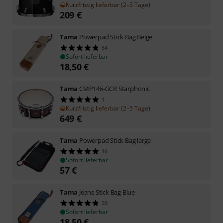
Kurzfristig lieferbar (2–5 Tage)
209
€
Tama
Powerpad Stick Bag Beige
54
Sofort lieferbar
18,50
€
Tama
CMP146-GCR Starphonic
1
Kurzfristig lieferbar (2–5 Tage)
649
€
Tama
Powerpad Stick Bag large
16
Sofort lieferbar
57
€
Tama
Jeans Stick Bag Blue
29
Sofort lieferbar
18,50
€