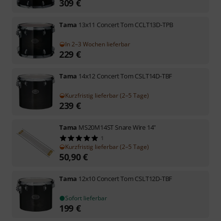
309
€
Tama
13x11 Concert Tom CCLT13D-TPB
In 2–3 Wochen lieferbar
229
€
Tama
14x12 Concert Tom CSLT14D-TBF
Kurzfristig lieferbar (2–5 Tage)
239
€
Tama
MS20M14ST Snare Wire 14"
1
Kurzfristig lieferbar (2–5 Tage)
50,90
€
Tama
12x10 Concert Tom CSLT12D-TBF
Sofort lieferbar
199
€