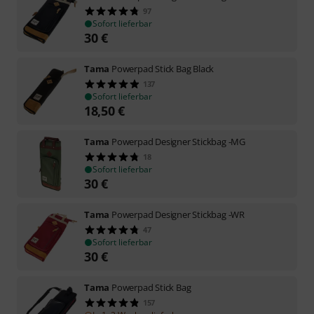
97
Sofort lieferbar
30
€
Tama
Powerpad Stick Bag Black
137
Sofort lieferbar
18,50
€
Tama
Powerpad Designer Stickbag -MG
18
Sofort lieferbar
30
€
Tama
Powerpad Designer Stickbag -WR
47
Sofort lieferbar
30
€
Tama
Powerpad Stick Bag
157