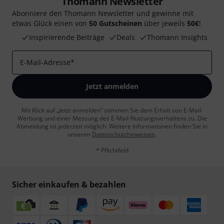
Thomann Newsletter
Abonniere den Thomann Newsletter und gewinne mit
etwas Glück einen von
50 Gutscheinen
über jeweils
50€
!
Inspirierende Beiträge
Deals
Thomann Insights
E-Mail-Adresse
*
Jetzt anmelden
Mit Klick auf „Jetzt anmelden“ stimmen Sie dem Erhalt von E-Mail-
Werbung und einer Messung des E-Mail-Nutzungsverhaltens zu. Die
Abmeldung ist jederzeit möglich. Weitere Informationen finden Sie in
unseren
Datenschutzhinweisen
.
* Pflichtfeld
Sicher einkaufen & bezahlen