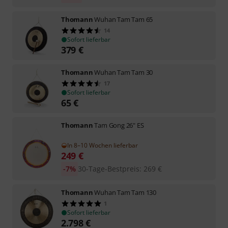
Thomann
Wuhan Tam Tam 65
14
Sofort lieferbar
379
€
Thomann
Wuhan Tam Tam 30
17
Sofort lieferbar
65
€
Thomann
Tam Gong 26" ES
In 8–10 Wochen lieferbar
249
€
-7%
30-Tage-Bestpreis
:
269
€
Thomann
Wuhan Tam Tam 130
1
Sofort lieferbar
2.798
€