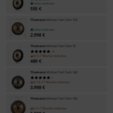
Sofort lieferbar
555
€
Thomann
Wuhan Tam Tam 135
Sofort lieferbar
2.998
€
Thomann
Wuhan Tam Tam 70
14
In 5–7 Wochen lieferbar
489
€
Thomann
Wuhan Tam Tam 140
1
In 13–17 Wochen lieferbar
3.998
€
Thomann
Wuhan Tam Tam 150
In 5–7 Wochen lieferbar