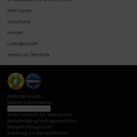
Hilfe-Center
Gutscheine
Kontakt
Ladengeschäft
Service im Überblick
AGB
/
Impressum
Datenschutzhinweise
Cookie-Einstellungen
Widerrufsrecht für Verbraucher
Bestellvorgang/Vertragsabschluss
Mängelhaftungsrecht
Erklärung zur Barrierefreiheit