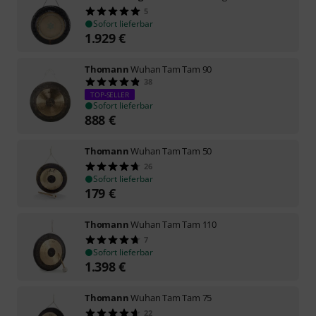
5
Sofort lieferbar
1.929
€
Thomann
Wuhan Tam Tam 90
38
TOP-SELLER
Sofort lieferbar
888
€
Thomann
Wuhan Tam Tam 50
26
Sofort lieferbar
179
€
Thomann
Wuhan Tam Tam 110
7
Sofort lieferbar
1.398
€
Thomann
Wuhan Tam Tam 75
22