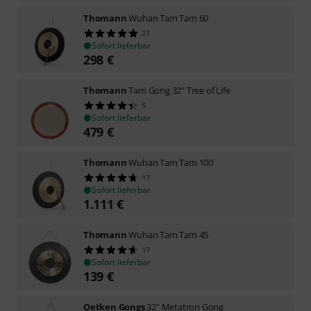
Thomann
Wuhan Tam Tam 60
21
Sofort lieferbar
298
€
Thomann
Tam Gong 32" Tree of Life
5
Sofort lieferbar
479
€
Thomann
Wuhan Tam Tam 100
17
Sofort lieferbar
1.111
€
Thomann
Wuhan Tam Tam 45
17
Sofort lieferbar
139
€
Oetken Gongs
32" Metatron Gong