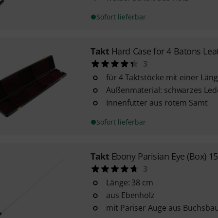
Sofort lieferbar
Takt
Hard Case for 4 Batons Lea
3
für 4 Taktstöcke mit einer Län
Außenmaterial: schwarzes Led
Innenfutter aus rotem Samt
Sofort lieferbar
Takt
Ebony Parisian Eye (Box) 15
3
Länge: 38 cm
aus Ebenholz
mit Pariser Auge aus Buchsb