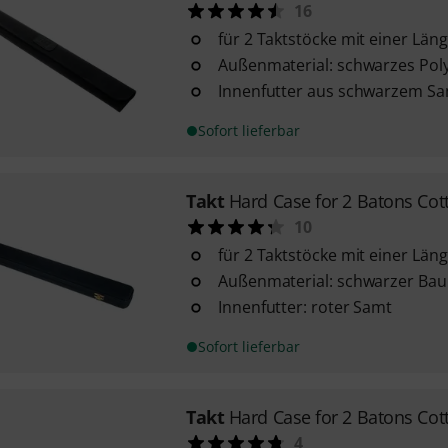
16
für 2 Taktstöcke mit einer Län
Außenmaterial: schwarzes Pol
Innenfutter aus schwarzem S
Sofort lieferbar
Takt
Hard Case for 2 Batons Cot
10
für 2 Taktstöcke mit einer Län
Außenmaterial: schwarzer Bau
Innenfutter: roter Samt
Sofort lieferbar
Takt
Hard Case for 2 Batons Cot
4