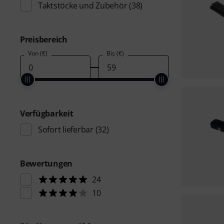
Taktstöcke und Zubehör
(38)
Preisbereich
Von (€)
Bis (€)
Verfügbarkeit
Sofort lieferbar
(32)
Bewertungen
24
10