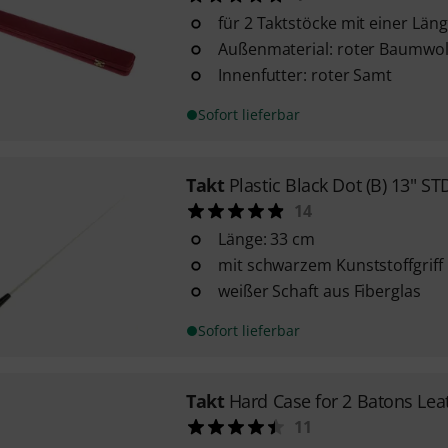
für 2 Taktstöcke mit einer Län
Außenmaterial: roter Baumwoll
Innenfutter: roter Samt
Sofort lieferbar
Takt
Plastic Black Dot (B) 13" ST
14
Länge: 33 cm
mit schwarzem Kunststoffgriff
weißer Schaft aus Fiberglas
Sofort lieferbar
Takt
Hard Case for 2 Batons Lea
11