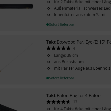
für 2 Taktstöcke mit einer Län
Außenmaterial: schwarzes Led
Innenfutter aus rotem Samt
Sofort lieferbar
Takt
Boxwood Par. Eye (E) 15" P
4
Länge: 38 cm
aus Buchsbaum
mit Pariser Auge aus Ebenholz
Sofort lieferbar
Takt
Baton Bag for 4 Batons
13
für 4 Taktstöcke mit einer Län