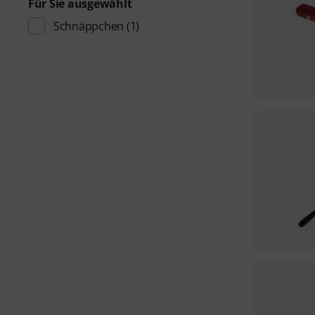
Für Sie ausgewählt
Schnäppchen
(1)