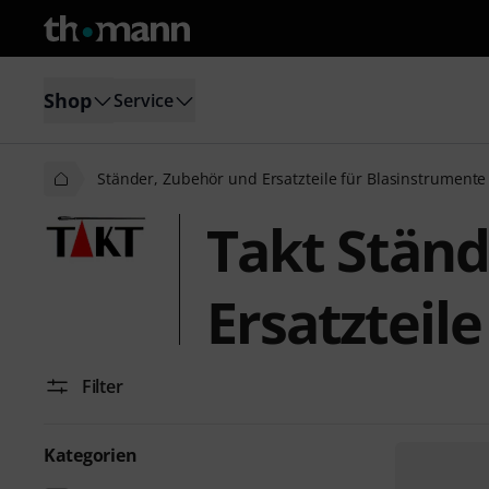
Shop
Service
Ständer, Zubehör und Ersatzteile für Blasinstrumente
Takt Ständ
Ersatzteil
Filter
Kategorien