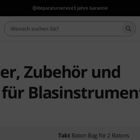
Reparaturservice
3 Jahre Garantie
Such
er, Zubehör und
e für Blasinstrumen
Takt
Baton Bag for 2 Batons