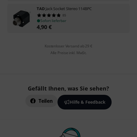
TAD
Jack Socket Stereo 114BPC
85
Sofort lieferbar
4,90
€
Kostenloser Versand ab 29 €
Alle Preise inkl. MwSt.
Gefällt Ihnen, was Sie sehen?
Teilen
Hilfe & Feedback