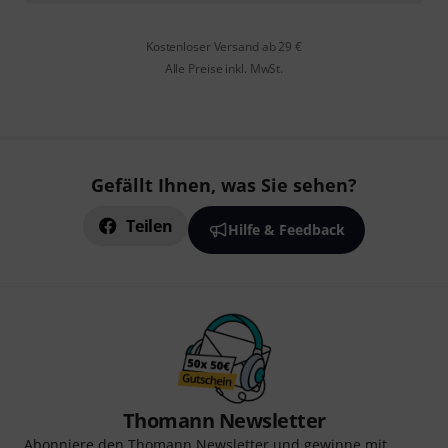
Kostenloser Versand ab 29 €
Alle Preise inkl. MwSt.
Gefällt Ihnen, was Sie sehen?
Teilen
Hilfe & Feedback
Thomann Newsletter
Abonniere den Thomann Newsletter und gewinne mit