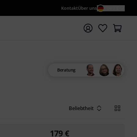
Kontakt
Über uns
DE / €
e mit Suchwort {searchTerm} starten
Beratung
Beliebtheit
179
€