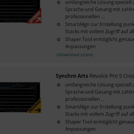
umfangreiche Lösung speziell 
Sprache und Gesang mit zahlr
professionellen ...
SmartAlign zur Erstellung pun
Stacks mit vollem Zugriff auf al
Shaper Tool ermöglicht genau
Anpassungen
Download-Lizenz
Synchro Arts
Revoice Pro 5 Cro
umfangreiche Lösung speziell 
Sprache und Gesang mit zahlr
professionellen ...
SmartAlign zur Erstellung pun
Stacks mit vollem Zugriff auf al
Shaper Tool ermöglicht genau
Anpassungen