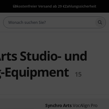
kostenfreier Versand ab 29 €
Zahlungssicherheit
Such
rts Studio- und
g-Equipment
15
Synchro Arts
VocAlign Pro