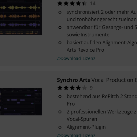
14
synchronisiert 2 oder mehr Au
und tonhöhengerecht zueinan
anwendbar für Gesangs- und
sowie Instrumente
basiert auf den Alignment-Alg
Arts Revoice Pro
Download-Lizenz
Synchro Arts
Vocal Production 
9
bestehend aus RePitch 2 Stand
Pro
2 professionellen Werkzeuge z
Vocal-Spuren
Alignment-Plugin
Download-Lizenz