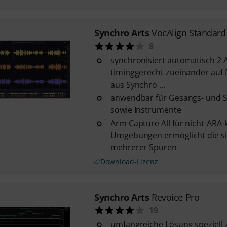
Synchro Arts
VocAlign Standard
8
synchronisiert automatisch 2 
timinggerecht zueinander auf 
aus Synchro ...
anwendbar für Gesangs- und
sowie Instrumente
Arm Capture All für nicht-ARA
Umgebungen ermöglicht die s
mehrerer Spuren
Download-Lizenz
Synchro Arts
Revoice Pro
19
umfangreiche Lösung speziell 