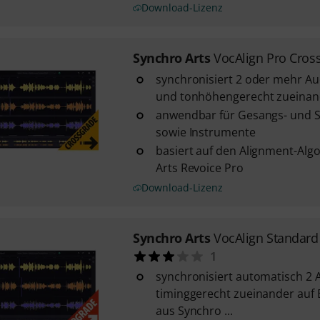
Download-Lizenz
Synchro Arts
VocAlign Pro Cros
synchronisiert 2 oder mehr Au
und tonhöhengerecht zueinan
anwendbar für Gesangs- und
sowie Instrumente
basiert auf den Alignment-Alg
Arts Revoice Pro
Download-Lizenz
Synchro Arts
VocAlign Standar
1
synchronisiert automatisch 2 
timinggerecht zueinander auf 
aus Synchro ...