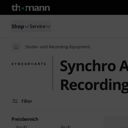
Shop
Service
Studio- und Recording-Equipment
Synchro A
Recordin
Filter
Preisbereich
Von (€)
Bis (€)