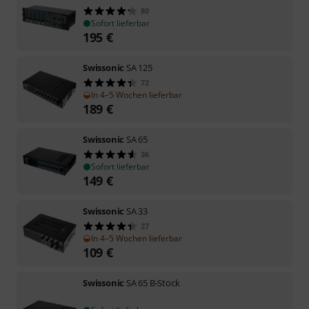
80
Sofort lieferbar
195
€
Swissonic
SA 125
72
In 4–5 Wochen lieferbar
189
€
Swissonic
SA 65
36
Sofort lieferbar
149
€
Swissonic
SA 33
27
In 4–5 Wochen lieferbar
109
€
Swissonic
SA 65 B-Stock