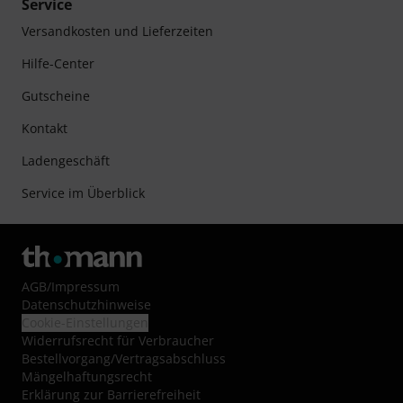
Service
Versandkosten und Lieferzeiten
Hilfe-Center
Gutscheine
Kontakt
Ladengeschäft
Service im Überblick
AGB
/
Impressum
Datenschutzhinweise
Cookie-Einstellungen
Widerrufsrecht für Verbraucher
Bestellvorgang/Vertragsabschluss
Mängelhaftungsrecht
Erklärung zur Barrierefreiheit