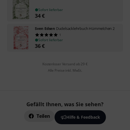
Sofort lieferbar
34
€
Sven Edsen
Dudelsacklehrbuch Hümmelchen 2
1
Sofort lieferbar
36
€
Kostenloser Versand ab 29 €
Alle Preise inkl. MwSt.
Gefällt Ihnen, was Sie sehen?
Teilen
Hilfe & Feedback