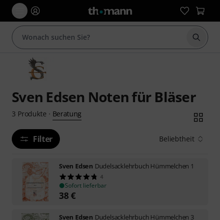
Suche 
Sven Edsen Noten für Bläser
Beratung
3
Produkte
·
Filter
Beliebtheit
Sven Edsen
Dudelsacklehrbuch Hümmelchen 1
4
Sofort lieferbar
38
€
Sven Edsen
Dudelsacklehrbuch Hümmelchen 3