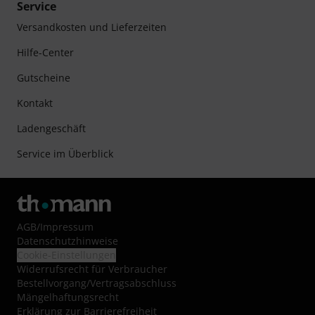
Service
Versandkosten und Lieferzeiten
Hilfe-Center
Gutscheine
Kontakt
Ladengeschäft
Service im Überblick
AGB
/
Impressum
Datenschutzhinweise
Cookie-Einstellungen
Widerrufsrecht für Verbraucher
Bestellvorgang/Vertragsabschluss
Mängelhaftungsrecht
Erklärung zur Barrierefreiheit