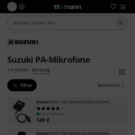
Suche 
Suzuki PA-Mikrofone
Beratung
2
Produkte
·
Filter
Beliebtheit
Suzuki
HMH-100 Harmonica Microphone
6
Sofort lieferbar
149
€
Suzuki
HMH-200 Harmonica Microphone