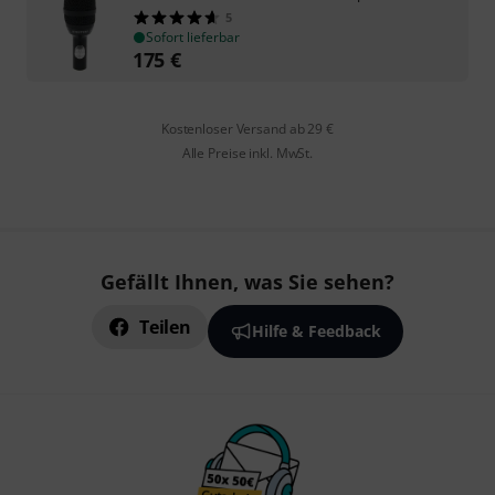
5
Sofort lieferbar
175
€
Kostenloser Versand ab 29 €
Alle Preise inkl. MwSt.
Gefällt Ihnen, was Sie sehen?
Teilen
Hilfe & Feedback