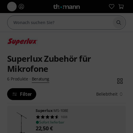
Suche 
Superlux Zubehör für
Mikrofone
Beratung
6
Produkte
·
Filter
Beliebtheit
Superlux
MS-108E
1038
Sofort lieferbar
22,50
€