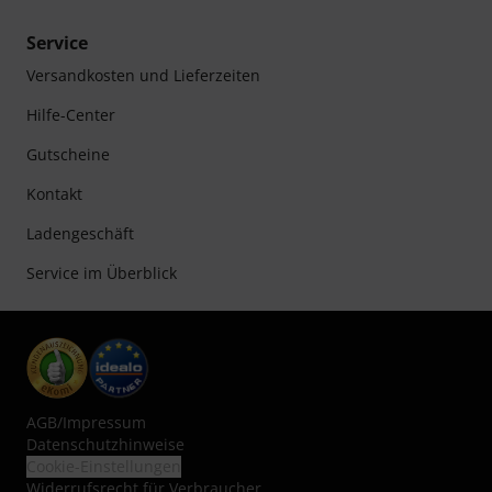
Service
Versandkosten und Lieferzeiten
Hilfe-Center
Gutscheine
Kontakt
Ladengeschäft
Service im Überblick
AGB
/
Impressum
Datenschutzhinweise
Cookie-Einstellungen
Widerrufsrecht für Verbraucher