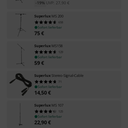
-19%
UVP:
27,90
€
Superlux
MS 200
658
Sofort lieferbar
75
€
Superlux
MS158
129
Sofort lieferbar
59
€
Superlux
Stereo-Signal-Cable
71
Sofort lieferbar
14,50
€
Superlux
MS 107
125
Sofort lieferbar
22,90
€