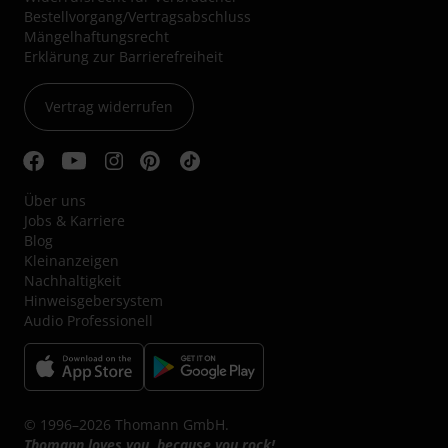
Bestellvorgang/Vertragsabschluss
Mängelhaftungsrecht
Erklärung zur Barrierefreiheit
Vertrag widerrufen
Über uns
Jobs & Karriere
Blog
Kleinanzeigen
Nachhaltigkeit
Hinweisgebersystem
Audio Professionell
© 1996–2026 Thomann GmbH.
Thomann loves you, because you rock!